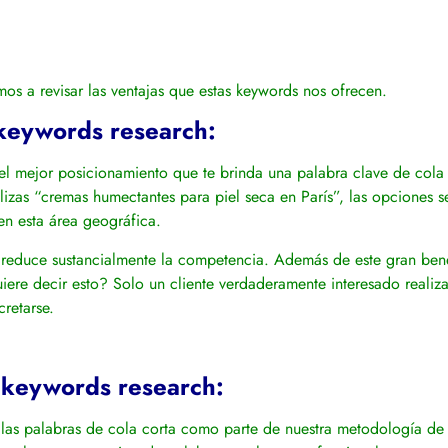
os a revisar las ventajas que estas keywords nos ofrecen.
l keywords research:
s el mejor posicionamiento que te brinda una palabra clave de cola 
lizas “cremas humectantes para piel seca en París”, las opciones 
en esta área geográfica.
 reduce sustancialmente la competencia. Además de este gran benef
ere decir esto? Solo un cliente verdaderamente interesado realiza 
cretarse.
il keywords research:
 las palabras de cola corta como parte de nuestra metodología d