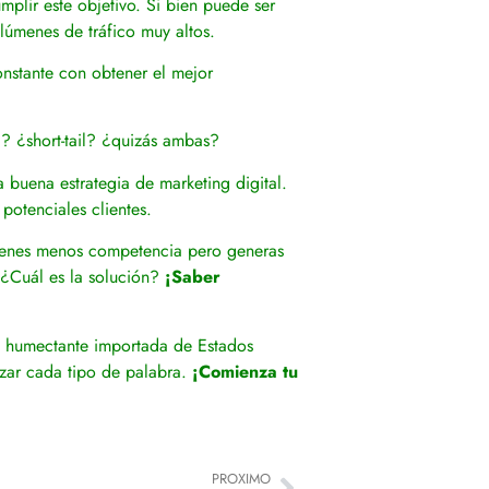
umplir este objetivo. Si bien puede ser
olúmenes de tráfico muy altos.
nstante con obtener el mejor
l? ¿short-tail? ¿quizás ambas?
 buena estrategia de marketing digital.
potenciales clientes.
btienes menos competencia pero generas
 ¿Cuál es la solución?
¡Saber
 humectante importada de Estados
izar cada tipo de palabra.
¡Comienza tu
PROXIMO