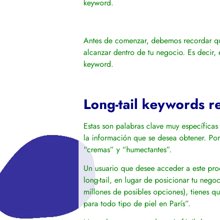
keyword.
Antes de comenzar, debemos recordar que
alcanzar dentro de tu negocio. Es decir,
keyword.
Long-tail keywords r
Estas son palabras clave muy específicas 
la información que se desea obtener. Po
“cremas” y
“humectantes”.
Un usuario que desee acceder a este pro
long-tail, en lugar de posicionar tu neg
millones de posibles opciones), tienes q
para todo tipo de piel en París”.