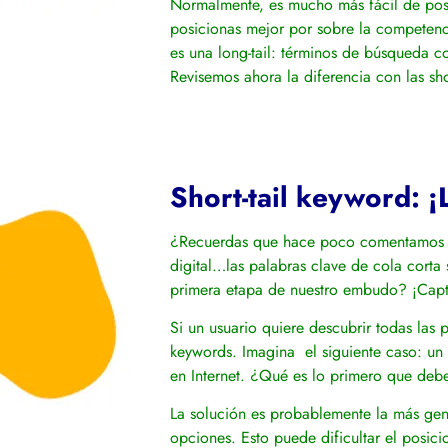
Normalmente, es mucho más fácil de posic
posicionas mejor por sobre la competenc
es una long-tail: términos de búsqueda c
Revisemos ahora la diferencia con las sho
Short-tail keyword: ¡
¿Recuerdas que hace poco comentamos 
digital…las palabras clave de cola corta
primera etapa de nuestro embudo? ¡Captur
Si un usuario quiere descubrir todas las 
keywords. Imagina el siguiente caso: un
en Internet. ¿Qué es lo primero que deb
La solución es probablemente la más gené
opciones. Esto puede dificultar el posic