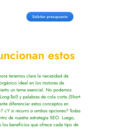
Solicitar presupuesto
uncionan estos
ahora tenemos clara la necesidad de
orgánico ideal en los motores de
abierto un tema esencial. No podemos
(Long-Tail)
y palabras de cola corta
(Short-
vante diferenciar estos conceptos en
ds? ¿Y si recurro a ambas opciones?
Todas
entro de nuestra estrategia SEO. Luego,
s los beneficios que ofrece cada tipo de