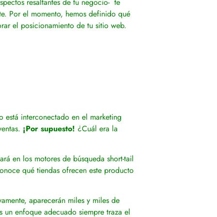
spectos resaltantes de tu negocio- te
nte. Por el momento, hemos definido qué
rar el posicionamiento de tu sitio web.
o
está interconectado en el marketing
ventas.
¡Por supuesto!
¿Cuál era la
ará en los motores de búsqueda short-tail
conoce qué tiendas ofrecen este producto
vamente, aparecerán miles y miles de
es un enfoque adecuado siempre traza el