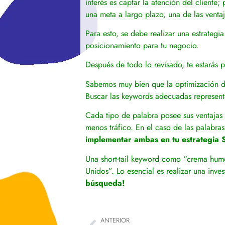
interés es captar la atención del cliente;
una meta a largo plazo, una de las ventaj
Para esto, se debe realizar una estrate
posicionamiento para tu negocio.
Después de todo lo revisado, te estarás 
Sabemos muy bien que la optimización de 
Buscar las keywords adecuadas representa
Cada tipo de palabra posee sus ventajas 
menos tráfico. En el caso de las palabra
implementar ambas en tu estrategia
Una short-tail keyword como “crema hum
Unidos”. Lo esencial es realizar una inv
búsqueda!
ANTERIOR