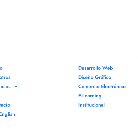
io
Desarrollo Web
otros
Diseño Gráfico
icios
Comercio Electrónico
g
E-Learning
tacto
Institucional
English