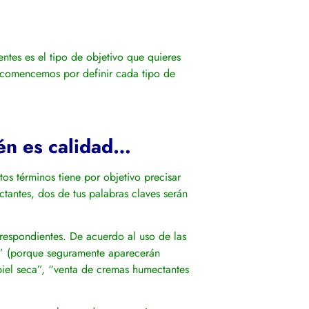
tes es el tipo de objetivo que quieres
n, comencemos por definir cada tipo de
ién es calidad…
os términos tiene por objetivo precisar
antes, dos de tus palabras claves serán
respondientes. De acuerdo al uso de las
es” (porque seguramente aparecerán
piel seca”, “venta de cremas humectantes