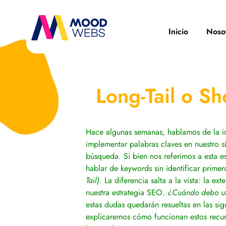
Inicio
Noso
Long-Tail o S
Hace algunas semanas, hablamos de la i
implementar palabras claves en nuestro 
búsqueda. Si bien nos referimos a esta e
hablar de keywords sin identificar primer
Tail)
. La diferencia salta a la vista: la 
nuestra estrategia SEO.
¿Cuándo debo uti
estas dudas quedarán resueltas en las si
explicaremos cómo funcionan estos recurs