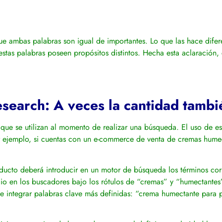
 ambas palabras son igual de importantes. Lo que las hace diferen
 estas palabras poseen propósitos distintos. Hecha esta aclaració
esearch: A veces la cantidad tamb
que se utilizan al momento de realizar una búsqueda. El uso de est
r ejemplo, si cuentas con un e-commerce de venta de cremas humect
ducto deberá introducir en un motor de búsqueda los términos cor
ocio en los buscadores bajo los rótulos de “cremas” y “humectant
ue integrar palabras clave más definidas: “crema humectante para 