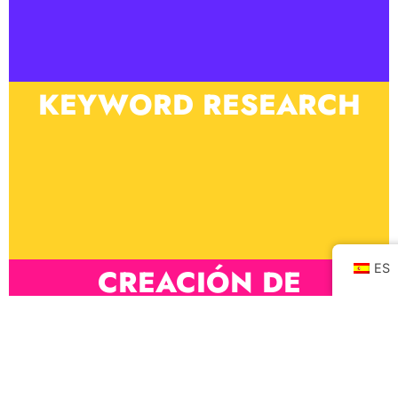
KEYWORD RESEARCH
ES
CREACIÓN DE
CONTENIDO