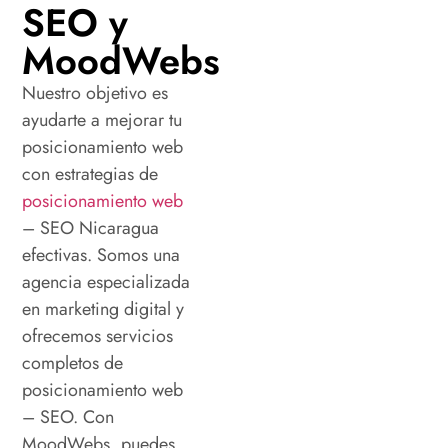
SEO y
MoodWebs
Nuestro objetivo es
ayudarte a mejorar tu
posicionamiento web
con estrategias de
posicionamiento web
–
SEO
Nicaragua
efectivas. Somos una
agencia especializada
en marketing digital y
ofrecemos servicios
completos de
posicionamiento web
– SEO. Con
MoodWebs
, puedes