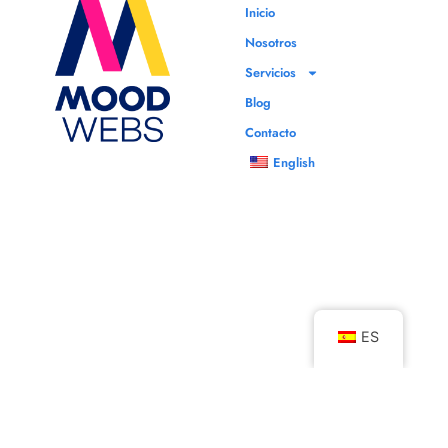
Inicio
Nosotros
Servicios
Blog
Contacto
English
ES