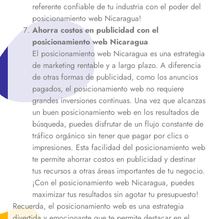
referente confiable de tu industria con el poder del
posicionamiento web
Nicaragua
!
Ahorra costos en publicidad con el
posicionamiento web
Nicaragua
El posicionamiento web
Nicaragua
es una estrategia
de marketing rentable y a largo plazo. A diferencia
de otras formas de publicidad, como los anuncios
pagados, el posicionamiento web no requiere
grandes inversiones continuas. Una vez que alcanzas
un buen posicionamiento web en los resultados de
búsqueda, puedes disfrutar de un flujo constante de
tráfico orgánico sin tener que pagar por clics o
impresiones. Esta facilidad del posicionamiento web
te permite ahorrar costos en publicidad y destinar
tus recursos a otras áreas importantes de tu negocio.
¡Con el posicionamiento web
Nicaragua
, puedes
maximizar tus resultados sin agotar tu presupuesto!
Recuerda, el posicionamiento web es una estrategia
divertida y emocionante que te permite destacar en el