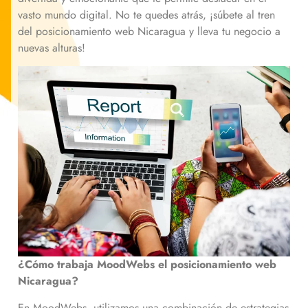
vasto mundo digital. No te quedes atrás, ¡súbete al tren
del posicionamiento web
Nicaragua
y lleva tu negocio a
nuevas alturas!
¿Cómo trabaja MoodWebs el posicionamiento web
Nicaragua
?
En MoodWebs, utilizamos una combinación de estrategias