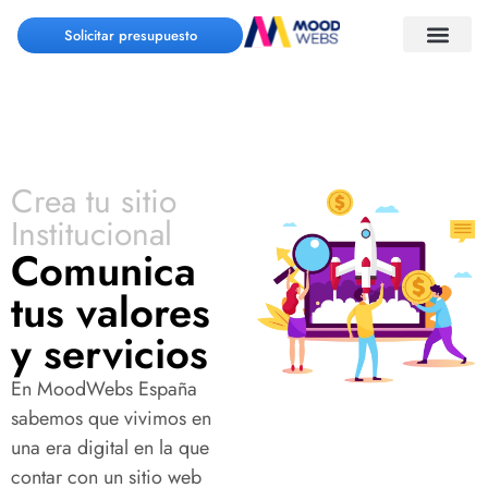
Solicitar presupuesto
Crea tu sitio
Institucional
Comunica
tus valores
y servicios
En MoodWebs
España
sabemos que vivimos en
una era digital en la que
contar con un sitio web