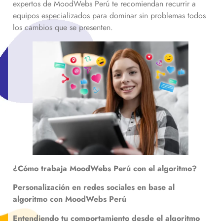
expertos de MoodWebs Perú te recomiendan recurrir a
equipos especializados para dominar sin problemas todos
los cambios que se presenten.
¿Cómo trabaja MoodWebs Perú con el algoritmo?
Personalización en redes sociales en base al
algoritmo con MoodWebs Perú
Entendiendo tu comportamiento desde el algoritmo