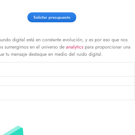
Solicitar presupuesto
o digital está en constante evolución, y es por eso
que
nos
os sumergimos en el universo de
analytics
para proporcionar una
e tu mensaje destaque en medio del ruido digital.