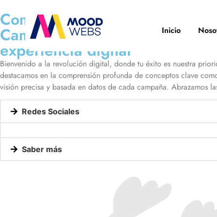
Comencemos tu aventura
Cambiamos tu
Inicio
Noso
experiencia digital
Bienvenido a la revolución digital, donde tu éxito es nuestra prior
destacamos en la comprensión profunda de conceptos clave com
visión precisa y basada en datos de cada campaña. Abrazamos l
Redes Sociales
Saber más