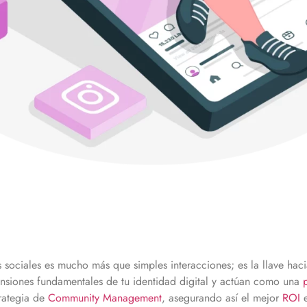
ciales es mucho más que simples interacciones; es la llave hac
ensiones fundamentales de tu identidad digital y actúan como una
trategia de
Community
Management
, asegurando así el mejor
ROI
e