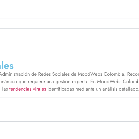
les
la Administración de Redes Sociales de MoodWebs Colombia. Recon
dinámico que requiere una gestión experta. En MoodWebs Colombia
a las
tendencias virales
identificadas mediante un análisis detallado