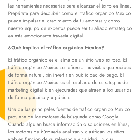
las herramientas necesarias para alcanzar el éxito en línea.
Prepárate para descubrir cómo el tráfico orgánico
Mexico
puede impulsar el crecimiento de tu empresa y cómo
nuestro equipo de expertos puede ser tu aliado estratégico
en esta emocionante travesía digital.
¿Qué implica el tráfico orgánico
Mexico
?
El tráfico orgánico es el alma de un sitio web exitoso. El
tráfico orgánico
Mexico
se refiere a las visitas que recibes
de forma natural, sin invertir en publicidad de pago. El
tráfico orgánico
Mexico
es el resultado de estrategias de
marketing digital bien ejecutadas que atraen a los usuarios
de forma genuina y orgánica.
Una de las principales fuentes de tráfico orgánico
Mexico
proviene de los motores de búsqueda como Google.
Cuando alguien busca información o soluciones en línea,
los motores de búsqueda analizan y clasifican los sitios
web en función de su relevancia y calidad, lo cual