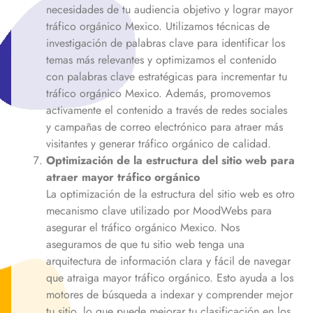
necesidades de tu audiencia objetivo y lograr mayor
tráfico orgánico
Mexico
. Utilizamos técnicas de
investigación de palabras clave para identificar los
temas más relevantes y optimizamos el contenido
con palabras clave estratégicas para incrementar tu
tráfico orgánico
Mexico
. Además, promovemos
activamente el contenido a través de redes sociales
y campañas de correo electrónico para atraer más
visitantes y generar tráfico orgánico de calidad.
Optimización de la estructura del sitio web para
atraer mayor tráfico orgánico
La optimización de la estructura del sitio web es otro
mecanismo clave utilizado por MoodWebs para
asegurar el tráfico orgánico
Mexico
. Nos
aseguramos de que tu sitio web tenga una
arquitectura de información clara y fácil de navegar
que atraiga mayor tráfico orgánico. Esto ayuda a los
motores de búsqueda a indexar y comprender mejor
tu sitio, lo que puede mejorar tu clasificación en los