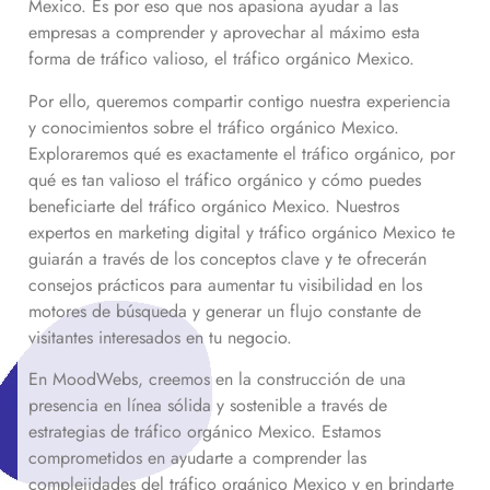
Mexico
. Es por eso que nos apasiona ayudar a las
empresas a comprender y aprovechar al máximo esta
forma de tráfico valioso, el tráfico orgánico
Mexico
.
Por ello, queremos compartir contigo nuestra experiencia
y conocimientos sobre el tráfico orgánico
Mexico
.
Exploraremos qué es exactamente el tráfico orgánico, por
qué es tan valioso el tráfico orgánico y cómo puedes
beneficiarte del tráfico orgánico
Mexico
. Nuestros
expertos en marketing digital y tráfico orgánico
Mexico
te
guiarán a través de los conceptos clave y te ofrecerán
consejos prácticos para aumentar tu visibilidad en los
motores de búsqueda y generar un flujo constante de
visitantes interesados en tu negocio.
En MoodWebs, creemos en la construcción de una
presencia en línea sólida y sostenible a través de
estrategias de tráfico orgánico
Mexico
. Estamos
comprometidos en ayudarte a comprender las
complejidades del tráfico orgánico
Mexico
y en brindarte