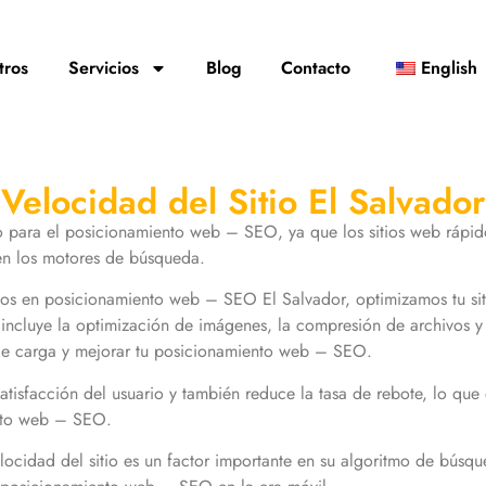
tros
Servicios
Blog
Contacto
English
Velocidad del Sitio El Salvador
ico para el posicionamiento web – SEO, ya que los sitios web rápi
 en los motores de búsqueda.
os en posicionamiento web – SEO El Salvador, optimizamos tu si
to incluye la optimización de imágenes, la compresión de archivos 
 de carga y mejorar tu posicionamiento web – SEO.
atisfacción del usuario y también reduce la tasa de rebote, lo que
ento web – SEO.
cidad del sitio es un factor importante en su algoritmo de búsqu