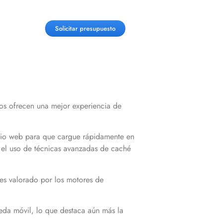
Solicitar presupuesto
dos ofrecen una mejor experiencia de
tio web para que cargue rápidamente en
y el uso de técnicas avanzadas de caché
 es valorado por los motores de
eda móvil, lo que destaca aún más la