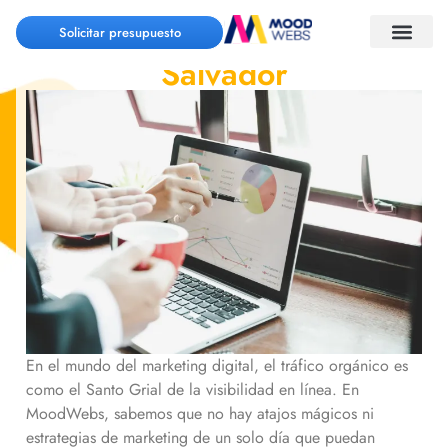
Tráfico Orgánico El
Solicitar presupuesto
Salvador
En el mundo del marketing digital, el tráfico orgánico es
como el Santo Grial de la visibilidad en línea. En
MoodWebs, sabemos que no hay atajos mágicos ni
estrategias de marketing de un solo día que puedan