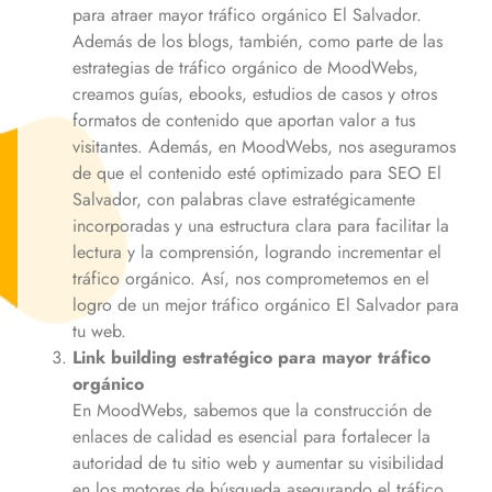
para atraer mayor tráfico orgánico
El Salvador
.
Además de los blogs, también, como parte de las
estrategias de tráfico orgánico de MoodWebs,
creamos guías, ebooks, estudios de casos y otros
formatos de contenido que aportan valor a tus
visitantes. Además, en MoodWebs, nos aseguramos
de que el contenido esté optimizado para SEO
El
Salvador
, con palabras clave estratégicamente
incorporadas y una estructura clara para facilitar la
lectura y la comprensión, logrando incrementar el
tráfico orgánico. Así, nos comprometemos en el
logro de un mejor tráfico orgánico
El Salvador
para
tu web.
Link building estratégico para mayor tráfico
orgánico
En MoodWebs, sabemos que la construcción de
enlaces de calidad es esencial para fortalecer la
autoridad de tu sitio web y aumentar su visibilidad
en los motores de búsqueda asegurando el tráfico