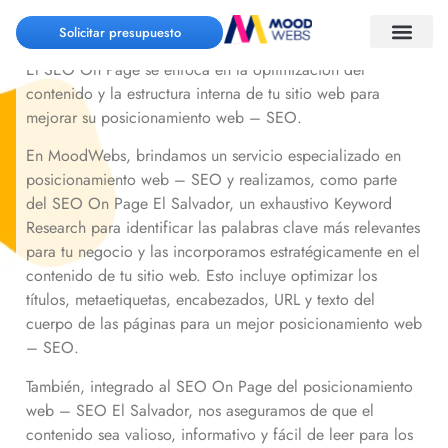
SEO On Page El Salvador
Solicitar presupuesto
El SEO On Page se enfoca en la optimización del
contenido y la estructura interna de tu sitio web para
mejorar su posicionamiento web – SEO.
En MoodWebs, brindamos un servicio especializado en
posicionamiento web – SEO y realizamos, como parte
del SEO On Page El Salvador, un exhaustivo Keyword
Research para identificar las palabras clave más relevantes
para tu negocio y las incorporamos estratégicamente en el
contenido de tu sitio web. Esto incluye optimizar los
títulos, metaetiquetas, encabezados, URL y texto del
cuerpo de las páginas para un mejor posicionamiento web
– SEO.
También, integrado al SEO On Page del posicionamiento
web – SEO El Salvador, nos aseguramos de que el
contenido sea valioso, informativo y fácil de leer para los