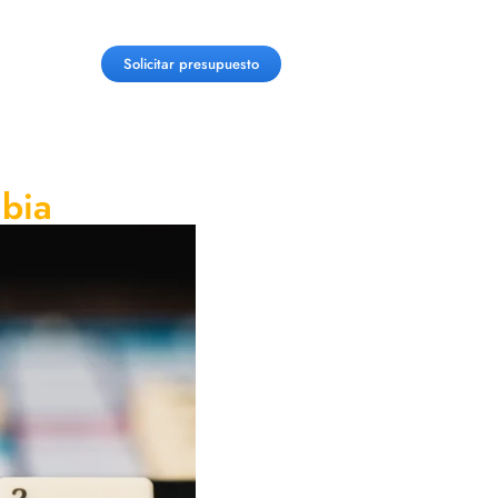
Solicitar presupuesto
mbia