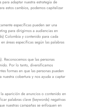
 para adaptar nuestra estrategia de
para estos cambios, podemos capitalizar
icamente específicas pueden ser una
eting para dirigirnos a audiencias en
rds)
Colombia
y contenido para cada
 en áreas específicas según las palabras
rds). Reconocemos que las personas
ido. Por lo tanto, diversificamos
entes formas en que las personas pueden
 nuestra cobertura y nos ayuda a captar
 la aparición de anuncios o contenido en
ificar palabras clave (keywords) negativas
 que nuestras campañas se enfoquen en