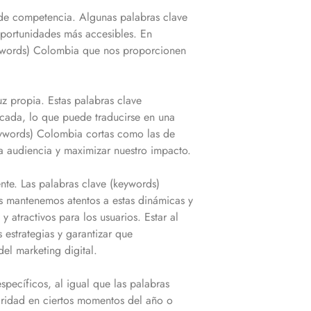
 de competencia. Algunas palabras clave
oportunidades más accesibles. En
ywords)
Colombia
que nos proporcionen
uz propia. Estas palabras clave
ocada, lo que puede traducirse en una
eywords)
Colombia
cortas como las de
la audiencia y maximizar nuestro impacto.
ente. Las palabras clave (keywords)
s mantenemos atentos a estas dinámicas y
y atractivos para los usuarios. Estar al
 estrategias y garantizar que
el marketing digital.
pecíficos, al igual que las palabras
ridad en ciertos momentos del año o