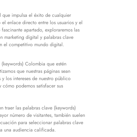
l que impulsa el éxito de cualquier
l enlace directo entre los usuarios y el
 fascinante apartado, exploraremos las
arketing digital y palabras clave
 en el competitivo mundo digital.
ve (keywords)
Colombia
que estén
ntizamos que nuestras páginas sean
y los intereses de nuestro público
y cómo podemos satisfacer sus
 traer las palabras clave (keywords)
yor número de visitantes, también suelen
uación para seleccionar palabras clave
 una audiencia calificada.