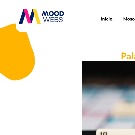
Inicio
Noso
Pal