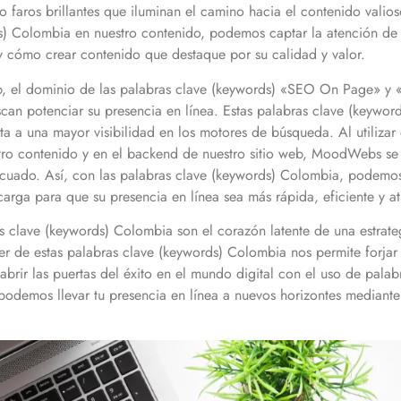
faros brillantes que iluminan el camino hacia el contenido valios
s)
Colombia
en nuestro contenido, podemos captar la atención de
 y cómo crear contenido que destaque por su calidad y valor.
eb, el dominio de las palabras clave (keywords) «SEO On Page» y
scan potenciar su presencia en línea. Estas palabras clave (keywor
ta a una mayor visibilidad en los motores de búsqueda. Al utilizar 
tro contenido y en el backend de nuestro sitio web, MoodWebs se
cuado. Así, con las palabras clave (keywords)
Colombia
, podemos 
arga para que su presencia en línea sea más rápida, eficiente y atra
 clave (keywords)
Colombia
son el corazón latente de una estrate
er de estas palabras clave (keywords)
Colombia
nos permite forjar 
 abrir las puertas del éxito en el mundo digital con el uso de pala
demos llevar tu presencia en línea a nuevos horizontes mediante 