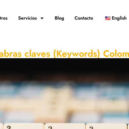
tros
Servicios
Blog
Contacto
English
abras claves (Keywords) Colo