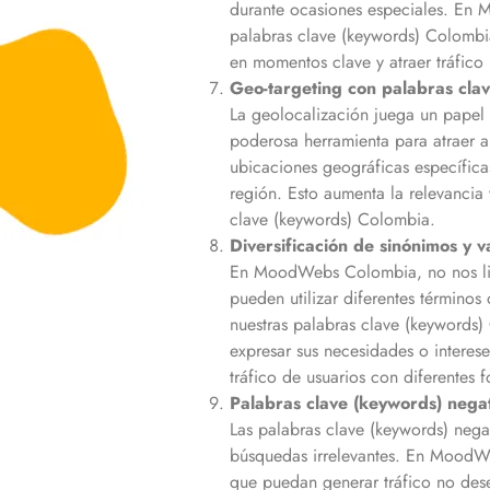
durante ocasiones especiales. E
palabras clave (keywords)
Colombi
en momentos clave y atraer tráfico
Geo-targeting con palabras cla
La geolocalización juega un papel 
poderosa herramienta para atraer 
ubicaciones geográficas específica
región. Esto aumenta la relevancia 
clave (keywords)
Colombia
.
Diversificación de sinónimos y 
En MoodWebs
Colombia
, no nos 
pueden utilizar diferentes términos
nuestras palabras clave (keywords)
expresar sus necesidades o interese
tráfico de usuarios con diferentes 
Palabras clave (keywords) nega
Las palabras clave (keywords) nega
búsquedas irrelevantes. En Mood
que puedan generar tráfico no dese