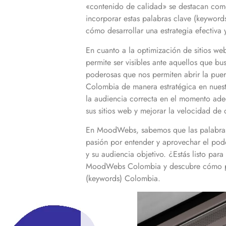
«contenido de calidad» se destacan como 
incorporar estas palabras clave (keyword
cómo desarrollar una estrategia efectiva
En cuanto a la optimización de sitios w
permite ser visibles ante aquellos que bu
poderosas que nos permiten abrir la puer
Colombia
de manera estratégica en nues
la audiencia correcta en el momento ade
sus sitios web y mejorar la velocidad de c
En MoodWebs, sabemos que las palabras
pasión por entender y aprovechar el pod
y su audiencia objetivo. ¿Estás listo para
MoodWebs
Colombia
y descubre cómo po
(keywords)
Colombia
.