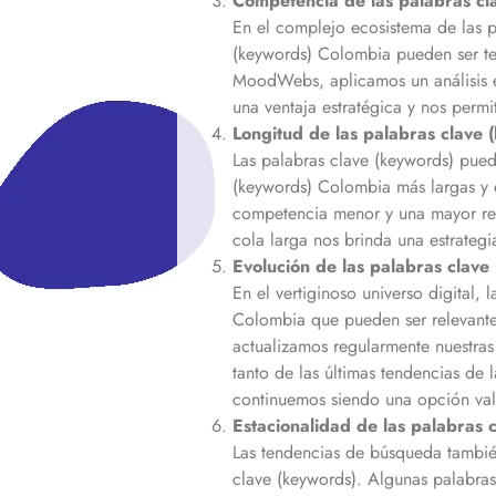
Competencia de las palabras cl
En el complejo ecosistema de las p
(keywords)
Colombia
pueden ser te
MoodWebs, aplicamos un análisis e
una ventaja estratégica y nos permi
Longitud de las palabras clave 
Las palabras clave (keywords) puede
(keywords)
Colombia
más largas y 
competencia menor y una mayor rele
cola larga nos brinda una estrateg
Evolución de las palabras clave
En el vertiginoso universo digital,
Colombia
que pueden ser relevant
actualizamos regularmente nuestras
tanto de las últimas tendencias de 
continuemos siendo una opción vali
Estacionalidad de las palabras 
Las tendencias de búsqueda también
clave (keywords). Algunas palabra