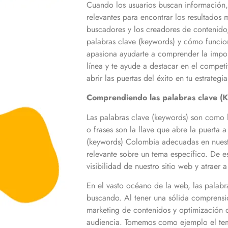
Cuando los usuarios buscan información,
relevantes para encontrar los resultados 
buscadores y los creadores de contenido,
palabras clave (keywords) y cómo funcion
apasiona ayudarte a comprender la import
línea y te ayude a destacar en el compet
abrir las puertas del éxito en tu estrategi
Comprendiendo las palabras clave (
Las palabras clave (keywords) son como lo
o frases son la llave que abre la puerta
(keywords)
Colombia
adecuadas en nuestr
relevante sobre un tema específico. De e
visibilidad de nuestro sitio web y atraer
En el vasto océano de la web, las palab
buscando. Al tener una sólida comprensi
marketing de contenidos y optimización 
audiencia. Tomemos como ejemplo el tem