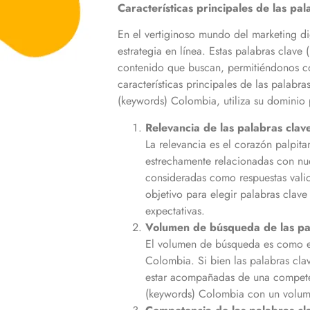
Características principales de las pa
En el vertiginoso mundo del marketing di
estrategia en línea. Estas palabras clave 
contenido que buscan, permitiéndonos con
características principales de las palabra
(keywords)
Colombia
, utiliza su dominio
Relevancia de las palabras clav
La relevancia es el corazón palpita
estrechamente relacionadas con nue
consideradas como respuestas valio
objetivo para elegir palabras clav
expectativas.
Volumen de búsqueda de las pa
El volumen de búsqueda es como el 
Colombia
. Si bien las palabras cl
estar acompañadas de una compete
(keywords)
Colombia
con un volume