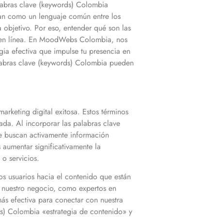
labras clave (keywords)
Colombia
n como un lenguaje común entre los
 objetivo. Por eso, entender qué son las
co en línea. En MoodWebs
Colombia
, nos
gia efectiva que impulse tu presencia en
abras clave (keywords)
Colombia
pueden
arketing digital exitosa. Estos términos
ada. Al incorporar las palabras clave
e buscan activamente información
aumentar significativamente la
 o servicios.
s usuarios hacia el contenido que están
 nuestro negocio, como expertos en
ás efectiva para conectar con nuestra
ds)
Colombia
«estrategia de contenido» y