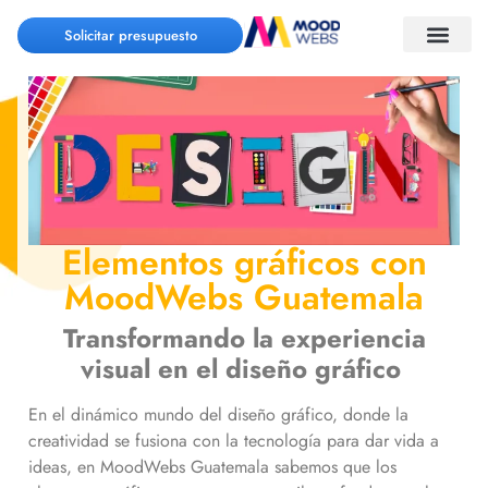
Solicitar presupuesto
Elementos gráficos con
MoodWebs Guatemala
Transformando la experiencia
visual en el diseño gráfico
En el dinámico mundo del diseño gráfico, donde la
creatividad se fusiona con la tecnología para dar vida a
ideas, en MoodWebs Guatemala sabemos que los