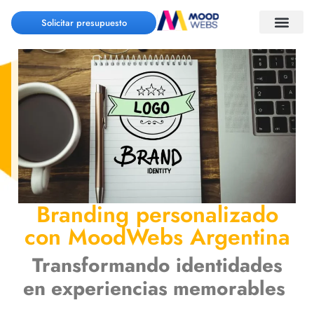
Solicitar presupuesto
Branding personalizado
con MoodWebs Argentina
Transformando identidades
en experiencias memorables