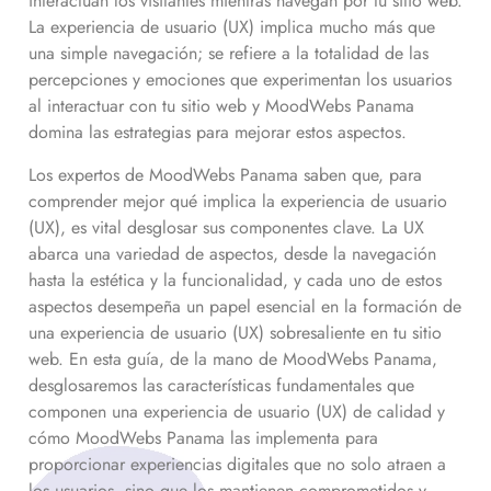
interactúan los visitantes mientras navegan por tu sitio web.
La experiencia de usuario (UX) implica mucho más que
una simple navegación; se refiere a la totalidad de las
percepciones y emociones que experimentan los usuarios
al interactuar con tu sitio web y MoodWebs Panama
domina las estrategias para mejorar estos aspectos.
Los expertos de MoodWebs Panama saben que, para
comprender mejor qué implica la experiencia de usuario
(UX), es vital desglosar sus componentes clave. La UX
abarca una variedad de aspectos, desde la navegación
hasta la estética y la funcionalidad, y cada uno de estos
aspectos desempeña un papel esencial en la formación de
una experiencia de usuario (UX) sobresaliente en tu sitio
web. En esta guía, de la mano de MoodWebs Panama,
desglosaremos las características fundamentales que
componen una experiencia de usuario (UX) de calidad y
cómo MoodWebs Panama las implementa para
proporcionar experiencias digitales que no solo atraen a
los usuarios, sino que los mantienen comprometidos y