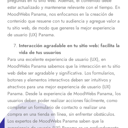
preguntas en tu sitio web. Además, el contenido debe
estar actualizado y mantenerse relevante con el tiempo. En
MoodWebs Panama, nos enfocamos en la creación de
contenido que resuene con tu audiencia y agregue valor a
tu sitio web, de modo que generes la mejor experiencia
de usuario (UX) Panama.
Interacción agradable en tu sitio web: facilita la
vida de tus usuarios
Para una excelente experiencia de usuario (UX), en
MoodWebs Panama sabemos que la interacción en tu sitio
web debe ser agradable y significativa. Los formularios,
botones y elementos interactivos deben ser intuitivos y
atractivos para una mejor experiencia de usuario (UX)
Panama. Desde la experiencia de MoodWebs Panama, los
usuarios deben poder realizar acciones fácilmente, como
completar un formulario de contacto o realizar una
compra en una tienda en línea, sin enfrentar obstáculos.
Los expertos de MoodWebs Panama saben que la
experiencia de usuario (UX) Panama se ve profundamente