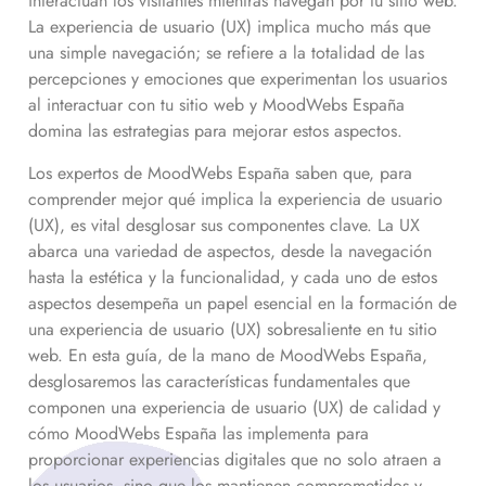
interactúan los visitantes mientras navegan por tu sitio web.
La experiencia de usuario (UX) implica mucho más que
una simple navegación; se refiere a la totalidad de las
percepciones y emociones que experimentan los usuarios
al interactuar con tu sitio web y MoodWebs España
domina las estrategias para mejorar estos aspectos.
Los expertos de MoodWebs España saben que, para
comprender mejor qué implica la experiencia de usuario
(UX), es vital desglosar sus componentes clave. La UX
abarca una variedad de aspectos, desde la navegación
hasta la estética y la funcionalidad, y cada uno de estos
aspectos desempeña un papel esencial en la formación de
una experiencia de usuario (UX) sobresaliente en tu sitio
web. En esta guía, de la mano de MoodWebs España,
desglosaremos las características fundamentales que
componen una experiencia de usuario (UX) de calidad y
cómo MoodWebs España las implementa para
proporcionar experiencias digitales que no solo atraen a
los usuarios, sino que los mantienen comprometidos y