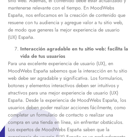
sitio web. Además, el contenido debe estar actualizado y
mantenerse relevante con el tiempo. En MoodWebs
España, nos enfocamos en la creación de contenido que
resuene con tu audiencia y agregue valor a tu sitio web,
de modo que generes la mejor experiencia de usuario
(UX) España.
Interacción agradable en tu sitio web: facilita la
vida de tus usuarios
Para una excelente experiencia de usuario (UX), en
MoodWebs España sabemos que la interacción en tu sitio
web debe ser agradable y significativa. Los formularios,
botones y elementos interactivos deben ser intuitivos y
atractivos para una mejor experiencia de usuario (UX)
España. Desde la experiencia de MoodWebs España, los
usuarios deben poder realizar acciones fácilmente, como
completar un formulario de contacto o realizar una
compra en una tienda en línea, sin enfrentar obstáculos.
Los expertos de MoodWebs España saben que la
experiencia de usuario (UX) España se ve profundamente