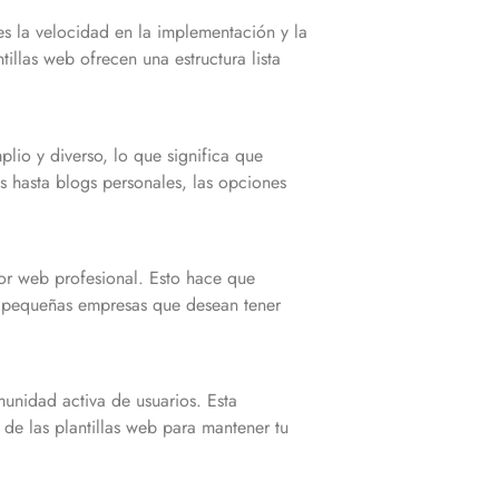
es la velocidad en la implementación y la
illas web ofrecen una estructura lista
io y diverso, lo que significa que
s hasta blogs personales, las opciones
dor web profesional. Esto hace que
 pequeñas empresas que desean tener
nidad activa de usuarios. Esta
e las plantillas web para mantener tu