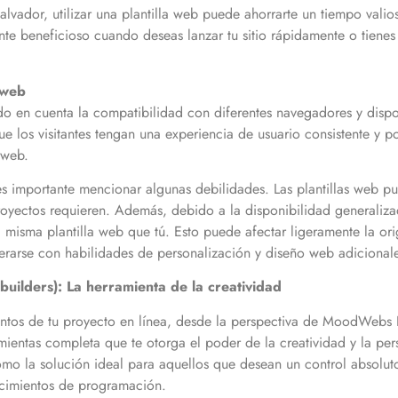
vador, utilizar una plantilla web puede ahorrarte un tiempo vali
nte beneficioso cuando deseas lanzar tu sitio rápidamente o tienes
 web
do en cuenta la compatibilidad con diferentes navegadores y dispos
los visitantes tengan una experiencia de usuario consistente y posi
o web.
s importante mencionar algunas debilidades. Las plantillas web pu
yectos requieren. Además, debido a la disponibilidad generalizad
la misma plantilla web que tú. Esto puede afectar ligeramente la or
rarse con habilidades de personalización y diseño web adicionales
uilders): La herramienta de la creatividad
mientos de tu proyecto en línea, desde la perspectiva de MoodWebs 
mientas completa que te otorga el poder de la creatividad y la per
mo la solución ideal para aquellos que desean un control absoluto 
nocimientos de programación.