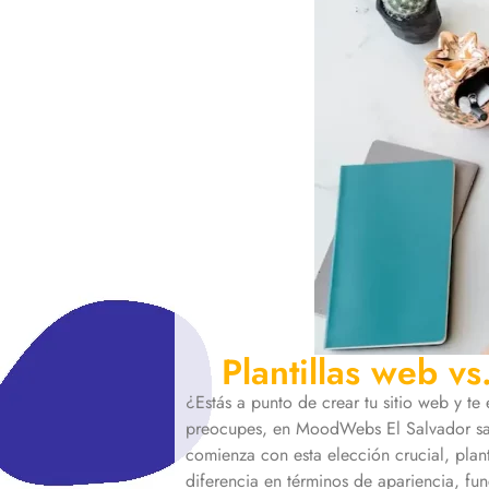
Plantillas web v
¿Estás a punto de crear tu sitio web y te
preocupes, en MoodWebs El Salvador sab
comienza con esta elección crucial, plan
diferencia en términos de apariencia, fu