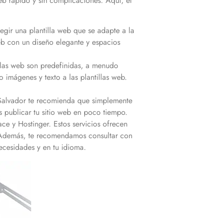
eb rápido y sin complicaciones. Aquí, el
ir una plantilla web que se adapte a la
web con un diseño elegante y espacios
llas web son predefinidas, a menudo
 imágenes y texto a las plantillas web.
 Salvador te recomienda que simplemente
as publicar tu sitio web en poco tiempo.
ce y Hostinger. Estos servicios ofrecen
a. Además, te recomendamos consultar con
ecesidades y en tu idioma.