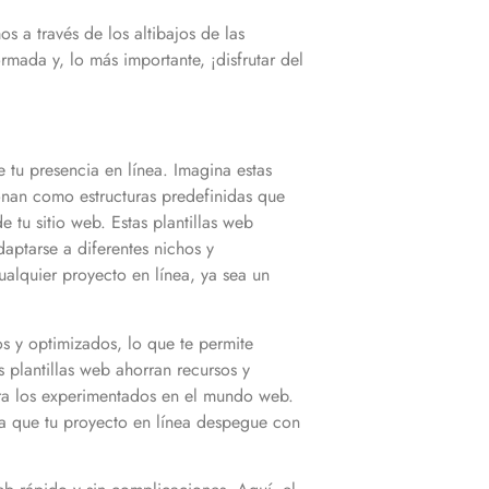
 a través de los altibajos de las
mada y, lo más importante, ¡disfrutar del
 tu presencia en línea. Imagina estas
ionan como estructuras predefinidas que
 tu sitio web. Estas plantillas web
daptarse a diferentes nichos y
alquier proyecto en línea, ya sea un
s y optimizados, lo que te permite
 plantillas web ahorran recursos y
ara los experimentados en el mundo web.
para que tu proyecto en línea despegue con