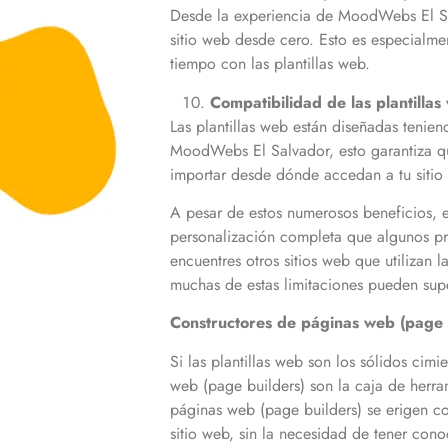
Desde la experiencia de MoodWebs El Sal
sitio web desde cero. Esto es especialme
tiempo con las plantillas web.
Compatibilidad de las plantillas
Las plantillas web están diseñadas tenien
MoodWebs El Salvador, esto garantiza que 
importar desde dónde accedan a tu siti
A pesar de estos numerosos beneficios, e
personalización completa que algunos pro
encuentres otros sitios web que utilizan 
muchas de estas limitaciones pueden supe
Constructores de páginas web (page b
Si las plantillas web son los sólidos ci
web (page builders) son la caja de herra
páginas web (page builders) se erigen co
sitio web, sin la necesidad de tener co