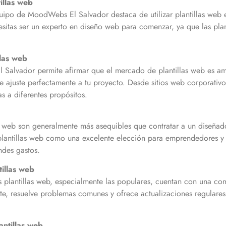
tillas web
quipo de MoodWebs El Salvador destaca de utilizar plantillas web 
sitas ser un experto en diseño web para comenzar, ya que las plant
llas web
alvador permite afirmar que el mercado de plantillas web es ampl
e ajuste perfectamente a tu proyecto. Desde sitios web corporativo
as a diferentes propósitos.
as web son generalmente más asequibles que contratar a un diseña
antillas web como una excelente elección para emprendedores y
andes gastos.
illas web
antillas web, especialmente las populares, cuentan con una comu
 resuelve problemas comunes y ofrece actualizaciones regulares d
antillas web