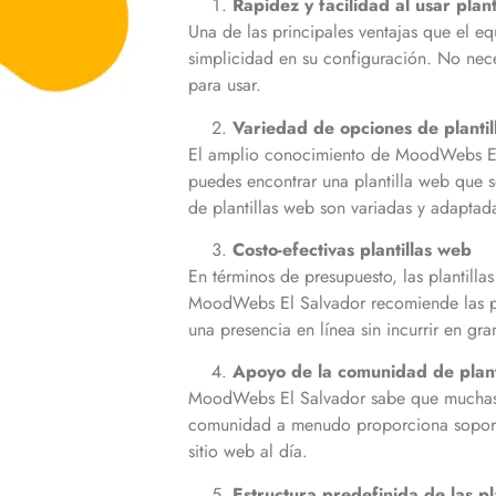
Rapidez y facilidad al usar plan
Una de las principales ventajas que el e
simplicidad en su configuración. No nece
para usar.
Variedad de opciones de planti
El amplio conocimiento de MoodWebs El S
puedes encontrar una plantilla web que s
de plantillas web son variadas y adaptad
Costo-efectivas plantillas web
En términos de presupuesto, las plantill
MoodWebs El Salvador recomiende las pl
una presencia en línea sin incurrir en gr
Apoyo de la comunidad de plant
MoodWebs El Salvador sabe que muchas pl
comunidad a menudo proporciona soporte,
sitio web al día.
Estructura predefinida de las pl