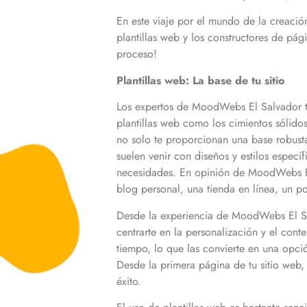
En este viaje por el mundo de la creació
plantillas web y los constructores de pá
proceso!
Plantillas web: La base de tu sitio
Los expertos de MoodWebs El Salvador te 
plantillas web como los cimientos sólido
no solo te proporcionan una base robusta
suelen venir con diseños y estilos especí
necesidades. En opinión de MoodWebs El S
blog personal, una tienda en línea, un po
Desde la experiencia de MoodWebs El Salv
centrarte en la personalización y el cont
tiempo, lo que las convierte en una opc
Desde la primera página de tu sitio web, 
éxito.