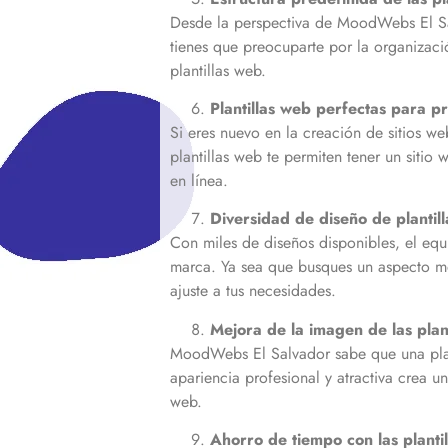
Desde la perspectiva de MoodWebs El Salv
tienes que preocuparte por la organizació
plantillas web.
Plantillas web perfectas para pr
Si eres nuevo en la creación de sitios w
plantillas web te permiten tener un siti
en línea.
Diversidad de diseño de plantil
Con miles de diseños disponibles, el equ
marca. Ya sea que busques un aspecto mod
ajuste a tus necesidades.
Mejora de la imagen de las plan
MoodWebs El Salvador sabe que una plant
apariencia profesional y atractiva crea un
web.
Ahorro de tiempo con las planti