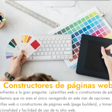
s. Constructores de páginas we
 enfrentas a la gran pregunta: ¿plantillas web o constructores de 
emos que no eres el único navegando en este mar de opciones. 
tillas web o constructores de páginas web (page builders), y tomar
ncionalidad y facilidad de uso de tu sitio web.