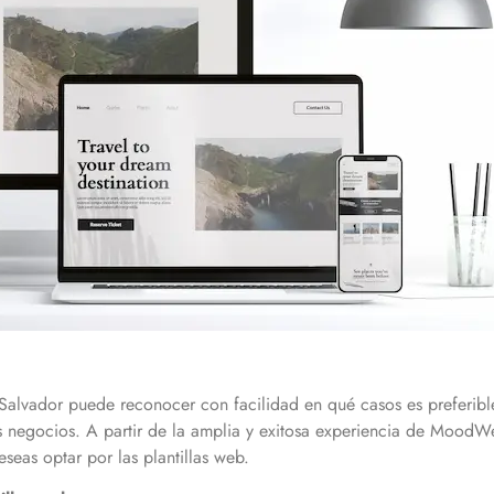
lvador puede reconocer con facilidad en qué casos es preferible 
s negocios. A partir de la amplia y exitosa experiencia de MoodW
eseas optar por las plantillas web.