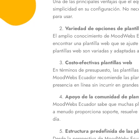
Una de las principales ventajas que el e
simplicidad en su configuración. No nece
para usar.
Variedad de opciones de planti
El amplio conocimiento de MoodWebs Ecua
encontrar una plantilla web que se ajust
plantillas web son variadas y adaptadas 
Costo-efectivas plantillas web
En términos de presupuesto, las plantill
MoodWebs Ecuador recomiende las plant
presencia en línea sin incurrir en grande
Apoyo de la comunidad de plant
MoodWebs Ecuador sabe que muchas plant
a menudo proporciona soporte, resuelve p
día.
Estructura predefinida de las pl
Desde la perspectiva de MoodWebs Ecuador