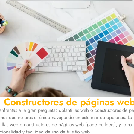
s. Constructores de páginas we
 enfrentas a la gran pregunta: ¿plantillas web o constructores de 
s que no eres el único navegando en este mar de opciones. La 
tillas web o constructores de páginas web (page builders), y tomar
ncionalidad y facilidad de uso de tu sitio web.