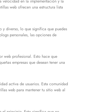
a velocidad en la implementación y la
illas web ofrecen una estructura lista
y diverso, lo que significa que puedes
 blogs personales, las opciones de
dor web profesional. Esto hace que
queñas empresas que desean tener una
dad activa de usuarios. Esta comunidad
llas web para mantener tu sitio web al
el principio. Esto significa que no