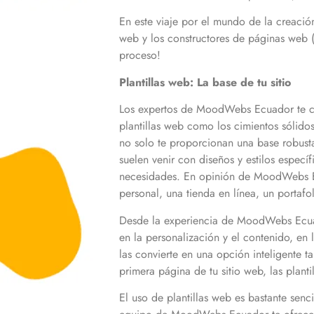
En este viaje por el mundo de la creació
web y los constructores de páginas web (
proceso!
Plantillas web: La base de tu sitio
Los expertos de MoodWebs Ecuador te com
plantillas web como los cimientos sólido
no solo te proporcionan una base robusta
suelen venir con diseños y estilos especí
necesidades. En opinión de MoodWebs Ecu
personal, una tienda en línea, un portafo
Desde la experiencia de MoodWebs Ecuador
en la personalización y el contenido, en
las convierte en una opción inteligente
primera página de tu sitio web, las plant
El uso de plantillas web es bastante sen