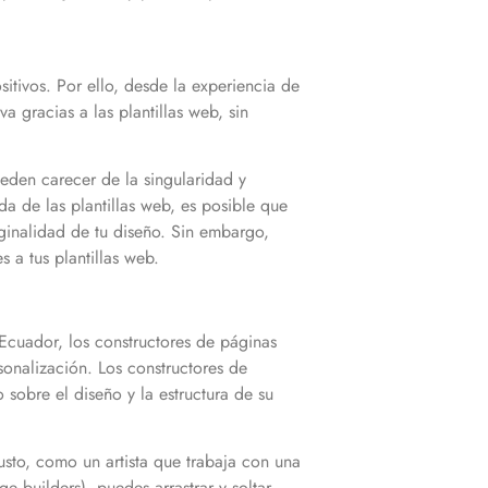
itivos. Por ello, desde la experiencia de
 gracias a las plantillas web, sin
eden carecer de la singularidad y
a de las plantillas web, es posible que
iginalidad de tu diseño. Sin embargo,
 a tus plantillas web.
 Ecuador, los constructores de páginas
sonalización. Los constructores de
sobre el diseño y la estructura de su
usto, como un artista que trabaja con una
e builders), puedes arrastrar y soltar