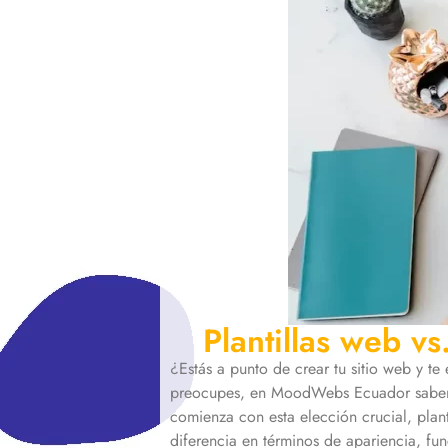
Plantillas web v
¿Estás a punto de crear tu sitio web y te
preocupes, en MoodWebs Ecuador sabemo
comienza con esta elección crucial, plan
diferencia en términos de apariencia, fu