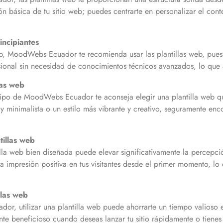
n básica de tu sitio web; puedes centrarte en personalizar el conte
incipiantes
eb, MoodWebs Ecuador te recomienda usar las plantillas web, pues 
sional sin necesidad de conocimientos técnicos avanzados, lo que 
las web
uipo de MoodWebs Ecuador te aconseja elegir una plantilla web qu
minimalista o un estilo más vibrante y creativo, seguramente encon
tillas web
 web bien diseñada puede elevar significativamente la percepció
a impresión positiva en tus visitantes desde el primer momento, lo c
llas web
r, utilizar una plantilla web puede ahorrarte un tiempo valioso
nte beneficioso cuando deseas lanzar tu sitio rápidamente o tienes