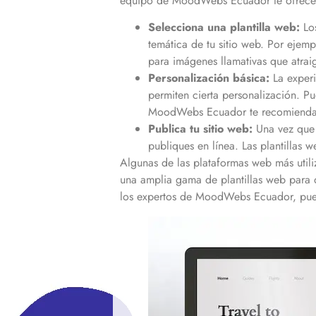
equipo de MoodWebs Ecuador te ofrece 
Selecciona una plantilla web:
Los
temática de tu sitio web. Por ejem
para imágenes llamativas que atrai
Personalización básica:
La experi
permiten cierta personalización. P
MoodWebs Ecuador te recomienda 
Publica tu sitio web:
Una vez que 
publiques en línea. Las plantillas
Algunas de las plataformas web más utili
una amplia gama de plantillas web para d
los expertos de MoodWebs Ecuador, pues 