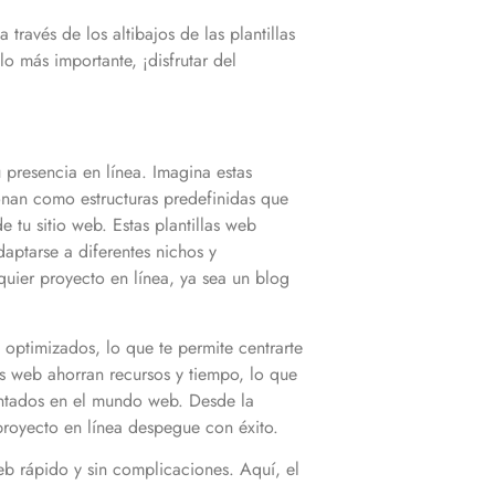
ravés de los altibajos de las plantillas
o más importante, ¡disfrutar del
presencia en línea. Imagina estas
ionan como estructuras predefinidas que
 tu sitio web. Estas plantillas web
daptarse a diferentes nichos y
uier proyecto en línea, ya sea un blog
 optimizados, lo que te permite centrarte
as web ahorran recursos y tiempo, lo que
entados en el mundo web. Desde la
u proyecto en línea despegue con éxito.
eb rápido y sin complicaciones. Aquí, el