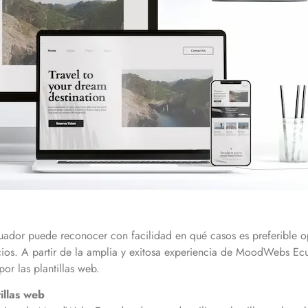
or puede reconocer con facilidad en qué casos es preferible opt
ios. A partir de la amplia y exitosa experiencia de MoodWebs Ecu
por las plantillas web.
tillas web