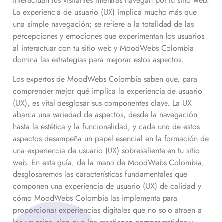
interactúan los visitantes mientras navegan por tu sitio web.
La experiencia de usuario (UX) implica mucho más que
una simple navegación; se refiere a la totalidad de las
percepciones y emociones que experimentan los usuarios
al interactuar con tu sitio web y MoodWebs Colombia
domina las estrategias para mejorar estos aspectos.
Los expertos de MoodWebs Colombia saben que, para
comprender mejor qué implica la experiencia de usuario
(UX), es vital desglosar sus componentes clave. La UX
abarca una variedad de aspectos, desde la navegación
hasta la estética y la funcionalidad, y cada uno de estos
aspectos desempeña un papel esencial en la formación de
una experiencia de usuario (UX) sobresaliente en tu sitio
web. En esta guía, de la mano de MoodWebs Colombia,
desglosaremos las características fundamentales que
componen una experiencia de usuario (UX) de calidad y
cómo MoodWebs Colombia las implementa para
proporcionar experiencias digitales que no solo atraen a
los usuarios, sino que los mantienen comprometidos y