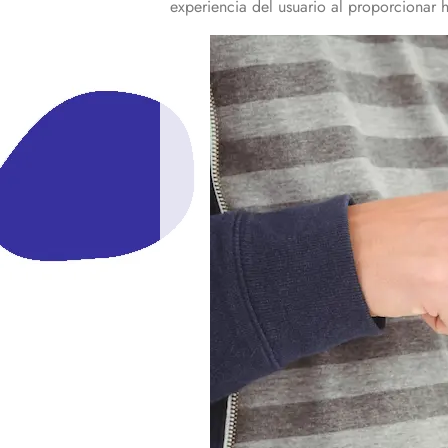
experiencia del usuario al proporcionar h