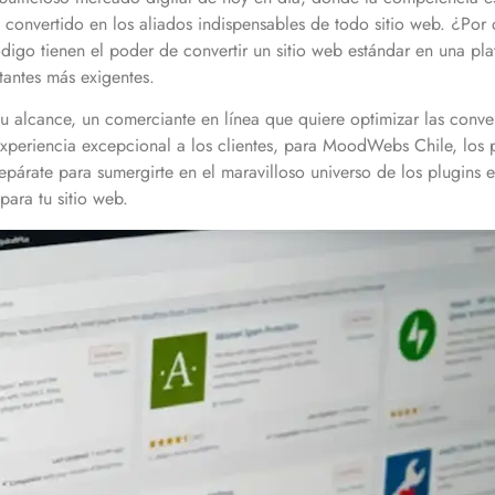
n convertido en los aliados indispensables de todo sitio web. ¿P
igo tienen el poder de convertir un sitio web estándar en una pl
itantes más exigentes.
u alcance, un comerciante en línea que quiere optimizar las conve
periencia excepcional a los clientes, para MoodWebs Chile, los pl
prepárate para sumergirte en el maravilloso universo de los plugi
para tu sitio web.