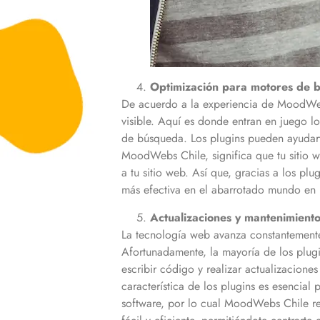
Optimización para motores de 
De acuerdo a la experiencia de MoodWebs 
visible. Aquí es donde entran en juego l
de búsqueda. Los plugins pueden ayudarte
MoodWebs Chile, significa que tu sitio w
a tu sitio web. Así que, gracias a los pl
más efectiva en el abarrotado mundo en 
Actualizaciones y mantenimiento 
La tecnología web avanza constantemente
Afortunadamente, la mayoría de los plugi
escribir código y realizar actualizacione
característica de los plugins es esencial
software, por lo cual MoodWebs Chile r