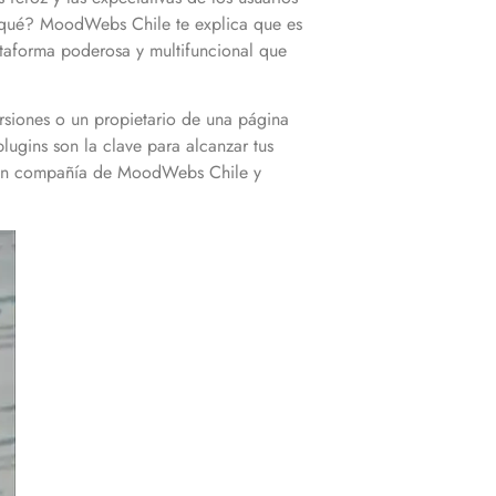
or qué? MoodWebs Chile te explica que es
ataforma poderosa y multifuncional que
rsiones o un propietario de una página
ugins son la clave para alcanzar tus
ns en compañía de MoodWebs Chile y