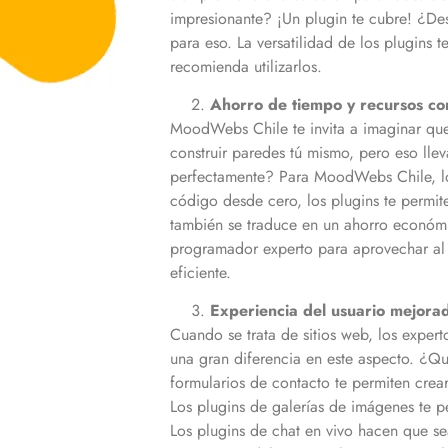
impresionante? ¡Un plugin te cubre! ¿Des
para eso. La versatilidad de los plugins 
recomienda utilizarlos.
Ahorro de tiempo y recursos con
MoodWebs Chile te invita a imaginar que 
construir paredes tú mismo, pero eso lle
perfectamente? Para MoodWebs Chile, los p
código desde cero, los plugins te permit
también se traduce en un ahorro económ
programador experto para aprovechar al m
eficiente.
Experiencia del usuario mejorad
Cuando se trata de sitios web, los expe
una gran diferencia en este aspecto. ¿Qu
formularios de contacto te permiten crea
Los plugins de galerías de imágenes te pe
Los plugins de chat en vivo hacen que se