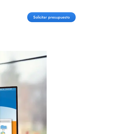
Solicitar presupuesto