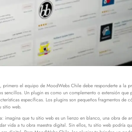
s, primero el equipo de MoodWebs Chile debe responderte a la pr
s sencillos. Un plugin es como un complemento o extensión que p
cterísticas específicas. Los plugins son pequeños fragmentos de c
u sitio web.
 imagina que tu sitio web es un lienzo en blanco, una obra de art
ar vida a tu obra maestra digital. Sin ellos, tu sitio web podría qu