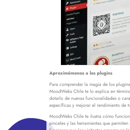
Aproximémonos a los plugins
Para comprender la magia de los plugin
MoodWebs Chile te lo explica en término
dotarlo de nuevas funcionalidades o cara
específicas y mejorar el rendimiento de t
MoodWebs Chile te ilustra cómo funciona:
pinceles y las herramientas que permiten d