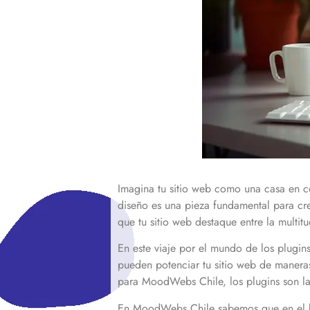
Imagina tu sitio web como una casa en co
diseño es una pieza fundamental para cr
que tu sitio web destaque entre la multi
En este viaje por el mundo de los plugin
pueden potenciar tu sitio web de maneras
para MoodWebs Chile, los plugins son las
En MoodWebs Chile sabemos que en el bul