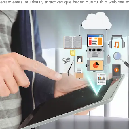
erramientas intuitivas y atractivas que hacen que tu sitio web sea