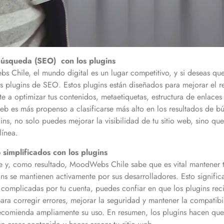
búsqueda (SEO) con los plugins
Chile, el mundo digital es un lugar competitivo, y si deseas que 
os plugins de SEO. Estos plugins están diseñados para mejorar el r
 a optimizar tus contenidos, metaetiquetas, estructura de enlaces 
eb es más propenso a clasificarse más alto en los resultados de bú
ugins, no solo puedes mejorar la visibilidad de tu sitio web, sino
línea.
simplificados con los plugins
 y, como resultado, MoodWebs Chile sabe que es vital mantener tu
ns se mantienen activamente por sus desarrolladores. Esto signifi
s complicadas por tu cuenta, puedes confiar en que los plugins reci
 para corregir errores, mejorar la seguridad y mantener la compatibi
ecomienda ampliamente su uso. En resumen, los plugins hacen que