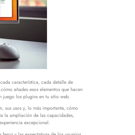
cada característica, cada detalle de
o, ¿cómo añades esos elementos que hacen
 juego los plugins en tu sitio web.
n, sus usos y, lo más importante, cómo
ta la ampliación de las capacidades,
a experiencia excepcional.
eroz y las expectativas de los usuarios