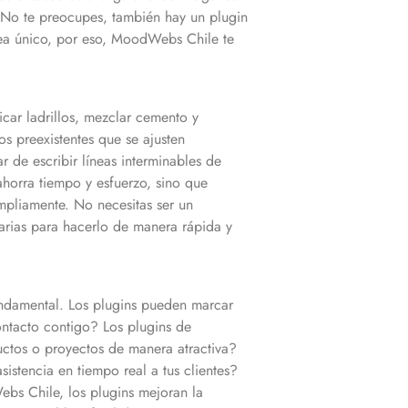
? No te preocupes, también hay un plugin
b sea único, por eso, MoodWebs Chile te
car ladrillos, mezclar cemento y
s preexistentes que se ajusten
r de escribir líneas interminables de
horra tiempo y esfuerzo, sino que
pliamente. No necesitas ser un
arias para hacerlo de manera rápida y
undamental. Los plugins pueden marcar
ontacto contigo? Los plugins de
uctos o proyectos de manera atractiva?
sistencia en tiempo real a tus clientes?
ebs Chile, los plugins mejoran la