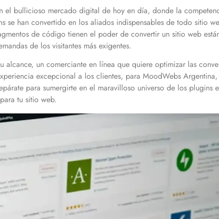
 bullicioso mercado digital de hoy en día, donde la competencia
ins se han convertido en los aliados indispensables de todo siti
agmentos de código tienen el poder de convertir un sitio web est
demandas de los visitantes más exigentes.
u alcance, un comerciante en línea que quiere optimizar las conve
periencia excepcional a los clientes, para MoodWebs Argentina, l
prepárate para sumergirte en el maravilloso universo de los plug
para tu sitio web.