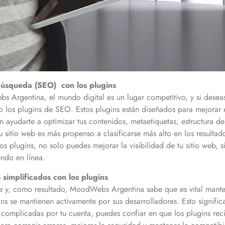
búsqueda (SEO) con los plugins
Argentina, el mundo digital es un lugar competitivo, y si deseas 
o los plugins de SEO. Estos plugins están diseñados para mejorar e
ayudarte a optimizar tus contenidos, metaetiquetas, estructura de
sitio web es más propenso a clasificarse más alto en los resultad
a los plugins, no solo puedes mejorar la visibilidad de tu sitio web
undo en línea.
simplificados con los plugins
 y, como resultado, MoodWebs Argentina sabe que es vital mantene
ns se mantienen activamente por sus desarrolladores. Esto signifi
s complicadas por tu cuenta, puedes confiar en que los plugins reci