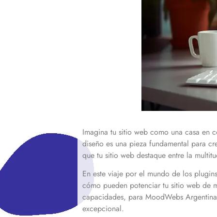
Imagina tu sitio web como una casa en co
diseño es una pieza fundamental para cr
que tu sitio web destaque entre la multi
En este viaje por el mundo de los plugin
cómo pueden potenciar tu sitio web de m
capacidades, para MoodWebs Argentina, lo
excepcional.