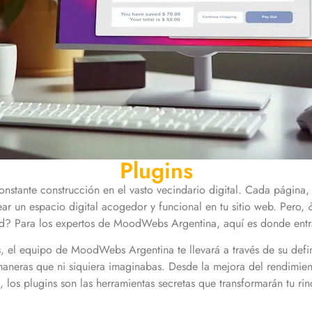
Plugins
nstante construcción en el vasto vecindario digital. Cada página, 
ear un espacio digital acogedor y funcional en tu sitio web. Per
tud? Para los expertos de MoodWebs Argentina, aquí es donde entr
s, el equipo de MoodWebs Argentina te llevará a través de su defin
aneras que ni siquiera imaginabas. Desde la mejora del rendimient
s plugins son las herramientas secretas que transformarán tu rin