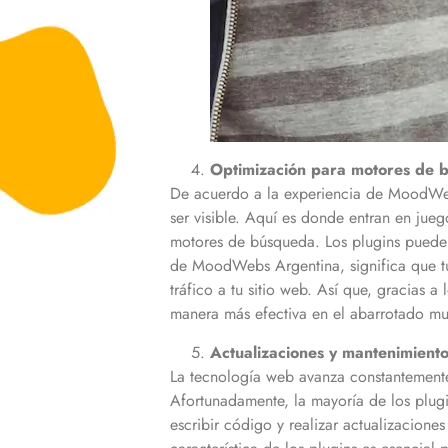
Optimización para motores de 
De acuerdo a la experiencia de MoodWebs 
ser visible. Aquí es donde entran en jueg
motores de búsqueda. Los plugins pueden 
de MoodWebs Argentina, significa que tu 
tráfico a tu sitio web. Así que, gracias 
manera más efectiva en el abarrotado m
Actualizaciones y mantenimiento 
La tecnología web avanza constantemente
Afortunadamente, la mayoría de los plugi
escribir código y realizar actualizacione