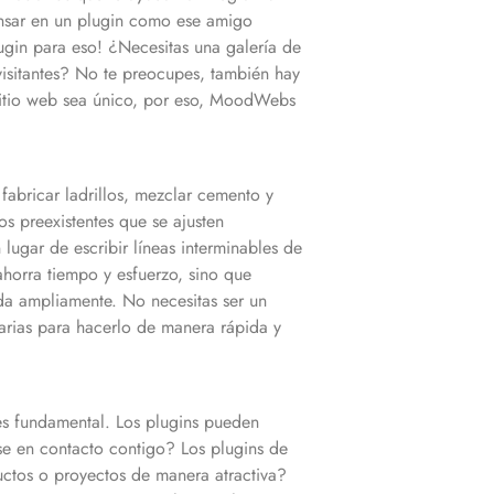
pensar en un plugin como ese amigo
ugin para eso! ¿Necesitas una galería de
visitantes? No te preocupes, también hay
u sitio web sea único, por eso, MoodWebs
abricar ladrillos, mezclar cemento y
s preexistentes que se ajusten
lugar de escribir líneas interminables de
horra tiempo y esfuerzo, sino que
a ampliamente. No necesitas ser un
arias para hacerlo de manera rápida y
es fundamental. Los plugins pueden
rse en contacto contigo? Los plugins de
uctos o proyectos de manera atractiva?