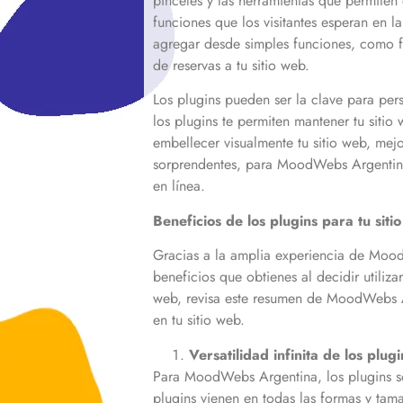
pinceles y las herramientas que permiten d
funciones que los visitantes esperan en l
agregar desde simples funciones, como fo
de reservas a tu sitio web.
Los plugins pueden ser la clave para per
los plugins te permiten mantener tu sitio
embellecer visualmente tu sitio web, mejo
sorprendentes, para MoodWebs Argentina,
en línea.
Beneficios de los plugins para tu sit
Gracias a la amplia experiencia de Mood
beneficios que obtienes al decidir utilizar
web, revisa este resumen de MoodWebs Ar
en tu sitio web.
Versatilidad infinita de los plugi
Para MoodWebs Argentina, los plugins s
plugins vienen en todas las formas y tama