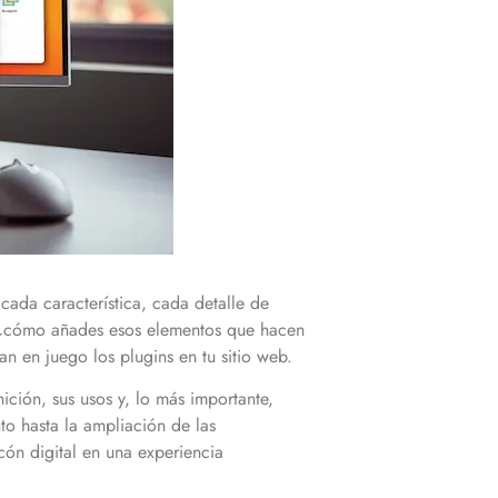
cada característica, cada detalle de
o, ¿cómo añades esos elementos que hacen
an en juego los plugins en tu sitio web.
ición, sus usos y, lo más importante,
o hasta la ampliación de las
cón digital en una experiencia