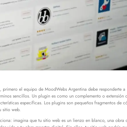
s, primero el equipo de MoodWebs Argentina debe responderte a l
minos sencillos. Un plugin es como un complemento o extensión q
cterísticas específicas. Los plugins son pequeños fragmentos de c
u sitio web.
ona: imagina que tu sitio web es un lienzo en blanco, una obra d