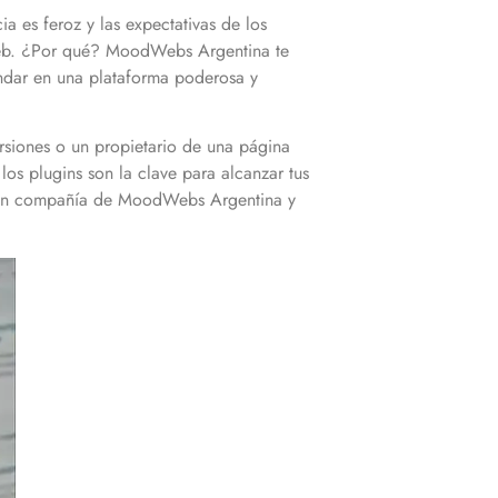
 es feroz y las expectativas de los
o web. ¿Por qué? MoodWebs Argentina te
ándar en una plataforma poderosa y
rsiones o un propietario de una página
os plugins son la clave para alcanzar tus
ins en compañía de MoodWebs Argentina y