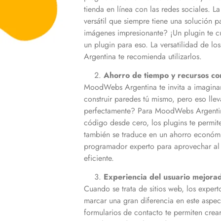
tienda en línea con las redes sociales. L
versátil que siempre tiene una solución 
imágenes impresionante? ¡Un plugin te cu
un plugin para eso. La versatilidad de lo
Argentina te recomienda utilizarlos.
Ahorro de tiempo y recursos con
MoodWebs Argentina te invita a imaginar
construir paredes tú mismo, pero eso lle
perfectamente? Para MoodWebs Argentina, l
código desde cero, los plugins te permit
también se traduce en un ahorro económ
programador experto para aprovechar al m
eficiente.
Experiencia del usuario mejorad
Cuando se trata de sitios web, los expe
marcar una gran diferencia en este aspec
formularios de contacto te permiten crea