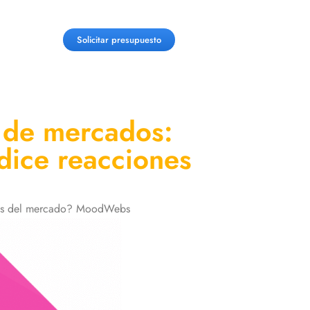
Solicitar presupuesto
n de mercados:
dice reacciones
iones del mercado? MoodWebs