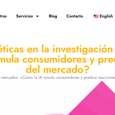
tros
Servicios
Blog
Contacto
English
éticas en la investigació
mula consumidores y pre
del mercado?
n de mercados: ¿Cómo la IA simula consumidores y predice reacc