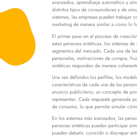
avanzados, aprendizaje automático y simu
distintos tipos de consumidores y de simu
sistemas, las empresas pueden trabajar c
marketing de manera similar a como lo h
El primer paso en el proceso de creación 
estas personas sintéticas, los sistemas de
segmentos del mercado. Cada una de las p
personales, motivaciones de compra, frus
sintéticas respondan de manera coherente
Una vez definidos los perfiles, los model
características de cada una de las perso
anuncio publicitario, un concepto de pr
representan. Cada respuesta generada por
de consumo, lo que permite simular cómo
En los sistemas más avanzados, las person
personas sintéticas pueden participar sim
pueden debatir, coincidir o discrepar ent