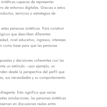
sintéticas capaces de representar
ro de entornos digitales. Gracias a estos
ductos, servicios o estrategias de
estas personas sintéticas. Para construir
ológicos que describen diferentes
dad, nivel educativo, ingresos, intereses
ven como base para que las personas
spuestas y decisiones coherentes con las
senta un estímulo —por ejemplo, un
den desde la perspectiva del perfil que
ores, sus necesidades y su comportamiento
tiagente. Esto significa que varias
stas simulaciones, las personas sintéticas
bservan en discusiones reales entre