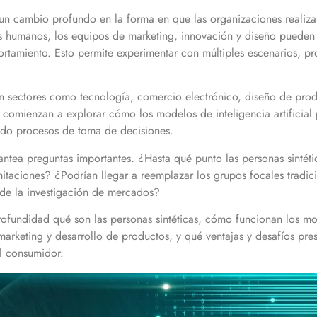
 un cambio profundo en la forma en que las organizaciones realiz
s humanos, los equipos de marketing, innovación y diseño pueden
rtamiento. Esto permite experimentar con múltiples escenarios, pr
en sectores como tecnología, comercio electrónico, diseño de produ
 comienzan a explorar cómo los modelos de inteligencia artificia
ando procesos de toma de decisiones.
ntea preguntas importantes. ¿Hasta qué punto las personas sintéti
itaciones? ¿Podrían llegar a reemplazar los grupos focales tradic
o de la investigación de mercados?
fundidad qué son las personas sintéticas, cómo funcionan los model
marketing y desarrollo de productos, y qué ventajas y desafíos pr
l consumidor.