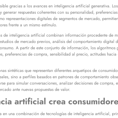
sible gracias a los avances en inteligencia artificial generativa. L
l y generar respuestas coherentes con su personalidad, preferenci
como representaciones digitales de segmentos de mercado, permitie
dores frente a un mismo estímulo.
mas de inteligencia artificial combinan información procedente de mú
studios de mercado previos, análisis del comportamiento digital de
onsumo. A partir de este conjunto de información, los algoritmos g
s, preferencias de compra, sensibilidad al precio, actitudes hacia
sonas sintéticas que representan diferentes arquetipos de consumid
reales, sino a perfiles basados en patrones de comportamiento obs
izarse para simular conversaciones, analizar decisiones de compra,
ercado ante nuevas propuestas de valor.
cia artificial crea consumidore
sa en una combinación de tecnologías de inteligencia artificial, p