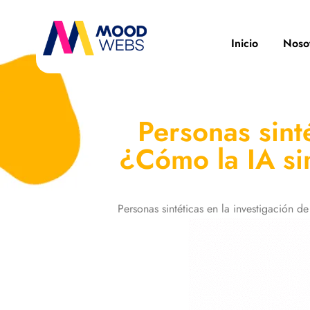
Inicio
Noso
Personas sint
¿Cómo la IA si
Personas sintéticas en la investigació