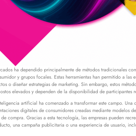
rcados ha dependido principalmente de métodos tradicionales como
umidor y grupos focales. Estas herramientas han permitido a la
ctos o diseñar estrategias de marketing. Sin embargo, estos método
ostos elevados y dependen de la disponibilidad de participantes r
nteligencia artificial ha comenzado a transformar este campo. Una 
entaciones digitales de consumidores creadas mediante modelos de i
 de compra. Gracias a esta tecnología, las empresas pueden recre
ucto, una campaña publicitaria o una experiencia de usuario, incl