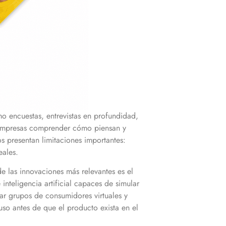
 encuestas, entrevistas en profundidad,
s empresas comprender cómo piensan y
s presentan limitaciones importantes:
eales.
de las innovaciones más relevantes es el
nteligencia artificial capaces de simular
ar grupos de consumidores virtuales y
uso antes de que el producto exista en el