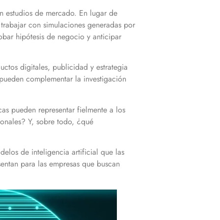
an estudios de mercado. En lugar de
 trabajar con simulaciones generadas por
obar hipótesis de negocio y anticipar
ctos digitales, publicidad y estrategia
l pueden complementar la investigación
cas pueden representar fielmente a los
ionales? Y, sobre todo, ¿qué
os de inteligencia artificial que las
esentan para las empresas que buscan