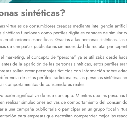
nas sintéticas?
nes virtuales de consumidores creadas mediante inteligencia artific
 sintéticas funcionan como perfiles digitales capaces de simular 
s en situaciones específicas. Gracias a las personas sintéticas, la
is de campañas publicitarias sin necesidad de reclutar participan
del marketing, el concepto de “persona” ya se utilizaba desde ha
 antes de la aparición de las personas sintéticas, estos perfiles er
esas solían crear personajes ficticios con información sobre edad
diferencia de estos perfiles tradicionales, las personas sintéticas 
lar comportamientos de consumidores reales.
volución significativa de este concepto. Mientras que las personas 
iten realizar simulaciones activas de comportamiento del consumid
r a una campaña publicitaria o participar en un grupo focal virtua
mentación para empresas que necesitan comprender mejor las reac