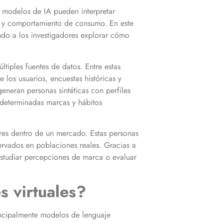
os modelos de IA pueden interpretar
as y comportamiento de consumo. En este
ndo a los investigadores explorar cómo
ltiples fuentes de datos. Entre estas
 los usuarios, encuestas históricas y
eneran personas sintéticas con perfiles
 determinadas marcas y hábitos
ores dentro de un mercado. Estas personas
ervados en poblaciones reales. Gracias a
 estudiar percepciones de marca o evaluar
s virtuales?
rincipalmente modelos de lenguaje