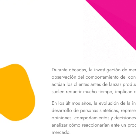
Durante décadas, la investigación de me
observación del comportamiento del cons
actúan los clientes antes de lanzar produ
suelen requerir mucho tiempo, implican c
En los últimos años, la evolución de la i
desarrollo de personas sintéticas, repres
opiniones, comportamientos y decisiones
analizar cómo reaccionarían ante un prod
mercado.