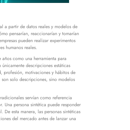
ial a partir de datos reales y modelos de
cómo pensarían, reaccionarían y tomarían
s empresas pueden realizar experimentos
tes humanos reales.
ce años como una herramienta para
an únicamente descripciones estáticas
, profesión, motivaciones y hábitos de
no son solo descripciones, sino modelos
tradicionales servían como referencia
or. Una persona sintética puede responder
l. De esta manera, las personas sintéticas
ciones del mercado antes de lanzar una