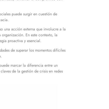
ociales puede surgir en cuestión de
cacia.
so una acción externa que involucre a la
 organización. En este contexto, la
egia proactiva y esencial.
dades de superar los momentos difíciles
a.
puede marcar la diferencia entre un
laves de la gestión de crisis en redes