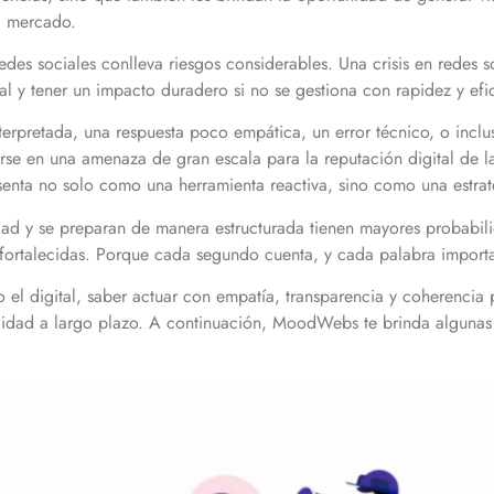
el mercado.
des sociales conlleva riesgos considerables. Una crisis en redes s
 y tener un impacto duradero si no se gestiona con rapidez y efi
terpretada, una respuesta poco empática, un error técnico, o inclu
se en una amenaza de gran escala para la reputación digital de la
esenta no solo como una herramienta reactiva, sino como una estrat
d y se preparan de manera estructurada tienen mayores probabili
s fortalecidas. Porque cada segundo cuenta, y cada palabra import
o el digital, saber actuar con empatía, transparencia y coherencia 
lidad a largo plazo. A continuación, MoodWebs te brinda algunas c