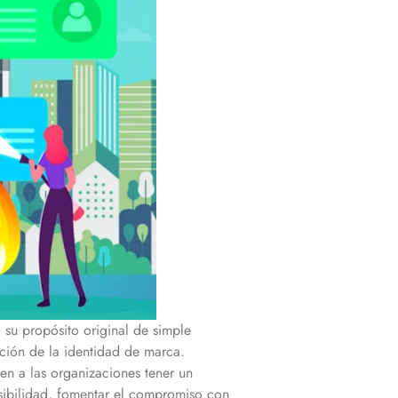
 su propósito original de simple
cción de la identidad de marca.
en a las organizaciones tener un
isibilidad, fomentar el compromiso con