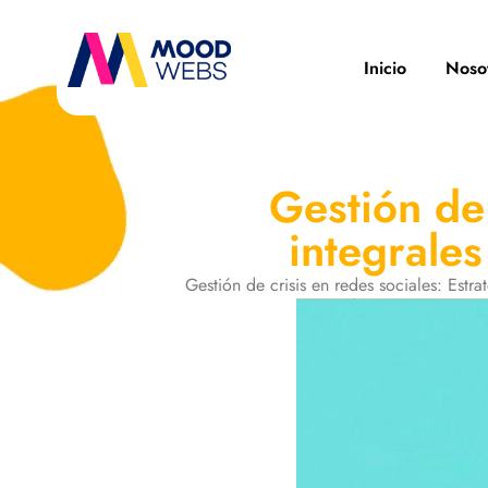
Inicio
Noso
Gestión de 
integrales
Gestión de crisis en redes sociales: Estr