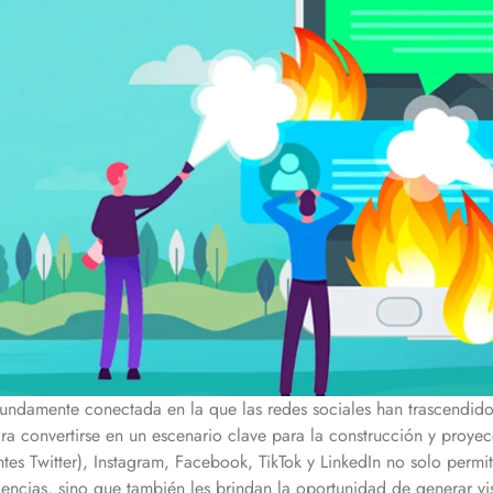
fundamente conectada en la que las redes sociales han trascendido
ara convertirse en un escenario clave para la construcción y proye
tes Twitter), Instagram, Facebook, TikTok y LinkedIn no solo permit
iencias, sino que también les brindan la oportunidad de generar v