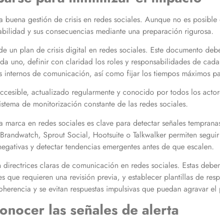
 buena gestión de crisis en redes sociales. Aunque no es posible e
abilidad y sus consecuencias mediante una preparación rigurosa.
de un plan de crisis digital en redes sociales. Este documento debe
ada uno, definir con claridad los roles y responsabilidades de cad
les internos de comunicación, así como fijar los tiempos máximos p
accesible, actualizado regularmente y conocido por todos los actor
istema de monitorización constante de las redes sociales.
a marca en redes sociales es clave para detectar señales tempran
 Brandwatch, Sprout Social, Hootsuite o Talkwalker permiten seguir
 negativas y detectar tendencias emergentes antes de que escalen.
 directrices claras de comunicación en redes sociales. Estas deben
les que requieren una revisión previa, y establecer plantillas de r
coherencia y se evitan respuestas impulsivas que puedan agravar el
conocer las señales de alerta