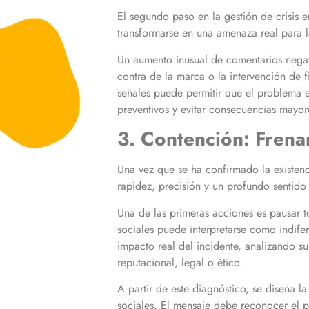
El segundo paso en la gestión de crisis 
transformarse en una amenaza real para l
Un aumento inusual de comentarios negati
contra de la marca o la intervención de f
señales puede permitir que el problema es
preventivos y evitar consecuencias mayor
3. Contención: Frenar
Una vez que se ha confirmado la existenci
rapidez, precisión y un profundo sentido
Una de las primeras acciones es pausar t
sociales puede interpretarse como indife
impacto real del incidente, analizando s
reputacional, legal o ético.
A partir de este diagnóstico, se diseña l
sociales. El mensaje debe reconocer el 