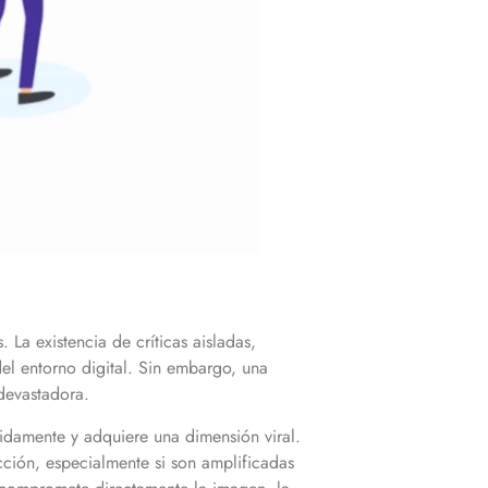
 La existencia de críticas aisladas,
del entorno digital. Sin embargo, una
 devastadora.
idamente y adquiere una dimensión viral.
cción, especialmente si son amplificadas