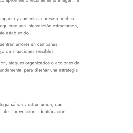
s compromete directamente la imagen, la
 impacto y aumenta la presión pública
equieran una intervención estructurada,
te establecido.
ncuentran errores en campañas
jo de situaciones sensibles.
ación, ataques organizados o acciones de
fundamental para diseñar una estrategia
egia sólida y estructurada, que
tales: prevención, identificación,