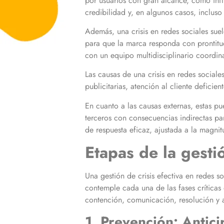
por usuarios con gran alcance, como infl
credibilidad y, en algunos casos, incluso
Además, una crisis en redes sociales suel
para que la marca responda con prontitud
con un equipo multidisciplinario coordi
Las causas de una crisis en redes sociale
publicitarias, atención al cliente defic
En cuanto a las causas externas, estas pu
terceros con consecuencias indirectas par
de respuesta eficaz, ajustada a la magnit
Etapas de la gestió
Una gestión de crisis efectiva en redes 
contemple cada una de las fases críticas 
contención, comunicación, resolución y 
1. Prevención: Antic