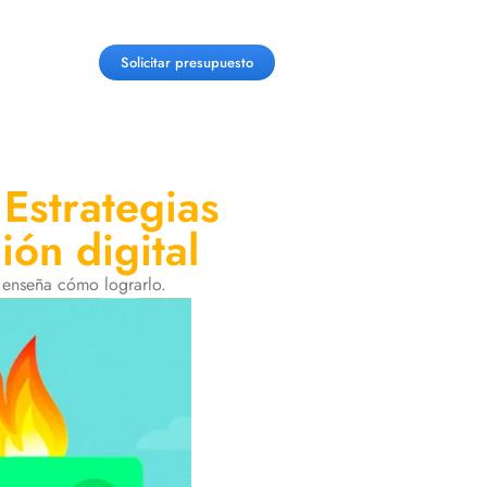
Solicitar presupuesto
 Estrategias
ión digital
e enseña cómo lograrlo.