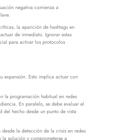
ituación negativa comienza a
lave.
íticas, la aparición de hashtags en
actuar de inmediato. Ignorar estas
ial para activar los protocolos
su expansión. Esto implica actuar con
on la programación habitual en redes
diencia. En paralelo, se debe evaluar el
ad del hecho desde un punto de vista
a desde la detección de la crisis en redes
n la solución y comprometerse a