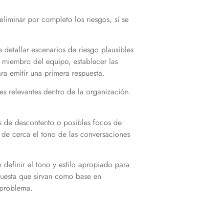
liminar por completo los riesgos, sí se
 detallar escenarios de riesgo plausibles
a miembro del equipo, establecer las
ara emitir una primera respuesta.
es relevantes dentro de la organización.
as de descontento o posibles focos de
 de cerca el tono de las conversaciones
 definir el tono y estilo apropiado para
espuesta que sirvan como base en
 problema.