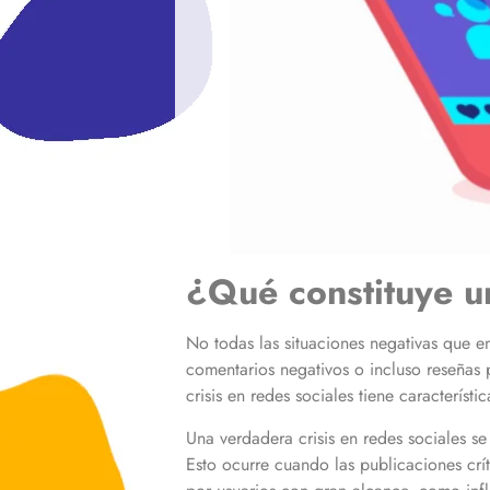
¿Qué constituye un
No todas las situaciones negativas que en
comentarios negativos o incluso reseñas 
crisis en redes sociales tiene caracterís
Una verdadera crisis en redes sociales s
Esto ocurre cuando las publicaciones crít