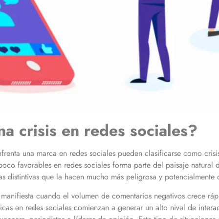
a crisis en redes sociales?
frenta una marca en redes sociales pueden clasificarse como crisis.
poco favorables en redes sociales forma parte del paisaje natural 
ticas distintivas que la hacen mucho más peligrosa y potencialmente
e manifiesta cuando el volumen de comentarios negativos crece ráp
icas en redes sociales comienzan a generar un alto nivel de intera