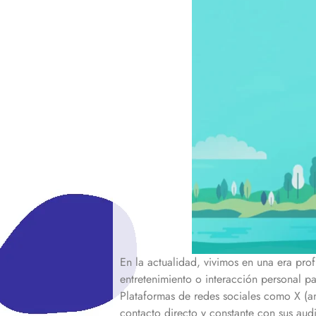
En la actualidad, vivimos en una era pro
entretenimiento o interacción personal p
Plataformas de redes sociales como X (an
contacto directo y constante con sus aud