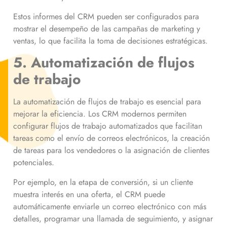
Estos informes del CRM pueden ser configurados para
mostrar el desempeño de las campañas de marketing y
ventas, lo que facilita la toma de decisiones estratégicas.
5. Automatización de flujos
de trabajo
La automatización de flujos de trabajo es esencial para
mejorar la eficiencia. Los CRM modernos permiten
configurar flujos de trabajo automatizados que facilitan
tareas como el envío de correos electrónicos, la creación
de tareas para los vendedores o la asignación de clientes
potenciales.
Por ejemplo, en la etapa de conversión, si un cliente
muestra interés en una oferta, el CRM puede
automáticamente enviarle un correo electrónico con más
detalles, programar una llamada de seguimiento, y asignar