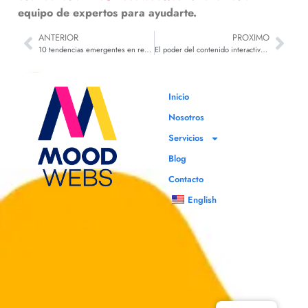
equipo de expertos para ayudarte.
ANTERIOR
PROXIMO
10 tendencias emergentes en redes sociales este 2024
El poder del contenido interactivo en el marketing digital
Inicio
Nosotros
Servicios
Blog
Contacto
English