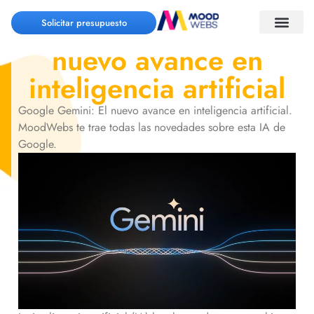
Google Gemini: El
Solicitar presupuesto
nuevo avance en
inteligencia artificial
Google Gemini: El nuevo avance en inteligencia artificial.
MoodWebs te trae todas las novedades sobre esta IA de
Google.