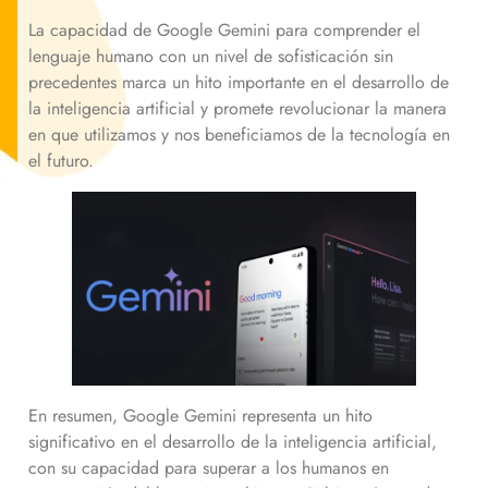
La capacidad de Google Gemini para comprender el
lenguaje humano con un nivel de sofisticación sin
precedentes marca un hito importante en el desarrollo de
la inteligencia artificial y promete revolucionar la manera
en que utilizamos y nos beneficiamos de la tecnología en
el futuro.
En resumen, Google Gemini representa un hito
significativo en el desarrollo de la inteligencia artificial,
con su capacidad para superar a los humanos en