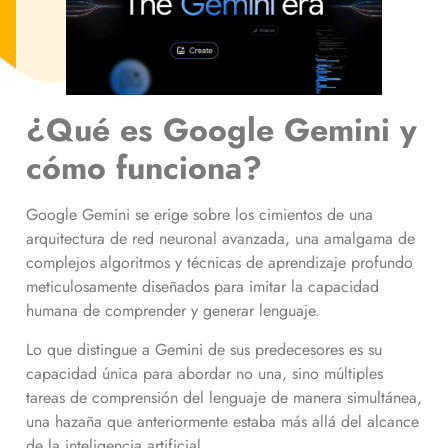
¿Qué es Google Gemini y
cómo funciona?
Google Gemini se erige sobre los cimientos de una
arquitectura de red neuronal avanzada, una amalgama de
complejos algoritmos y técnicas de aprendizaje profundo
meticulosamente diseñados para imitar la capacidad
humana de comprender y generar lenguaje.
Lo que distingue a Gemini de sus predecesores es su
capacidad única para abordar no una, sino múltiples
tareas de comprensión del lenguaje de manera simultánea,
una hazaña que anteriormente estaba más allá del alcance
de la inteligencia artificial.