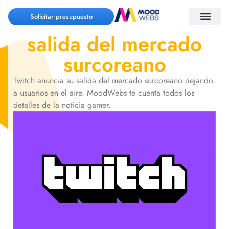
Twitch anuncia su
Solicitar presupuesto
salida del mercado
surcoreano
Twitch anuncia su salida del mercado surcoreano dejando
a usuarios en el aire. MoodWebs te cuenta todos los
detalles de la noticia gamer.