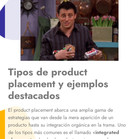
Tipos de product
placement y ejemplos
destacados
El product placement abarca una amplia gama de
estrategias que van desde la mera aparición de un
producto hasta su integración orgánica en la trama. Uno
de los tipos más comunes es el llamado «
integrated