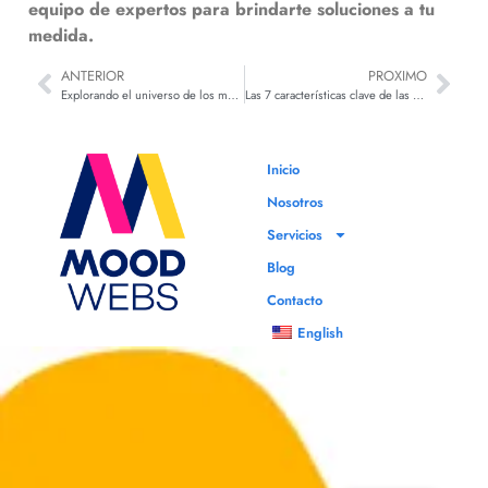
equipo de expertos para brindarte soluciones a tu
medida.
ANTERIOR
PROXIMO
Explorando el universo de los metabuscadores: Una herramienta transformadora en la navegación web
Las 7 características clave de las redes sociales y el empleo en 2023
Inicio
Nosotros
Servicios
Blog
Contacto
English