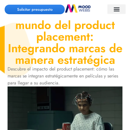
Descubriendo el
Solicitar presupuesto
mundo del product
placement:
Integrando marcas de
manera estratégica
Descubre el impacto del product placement: cómo las
marcas se integran estratégicamente en películas y series
para llegar a su audiencia.