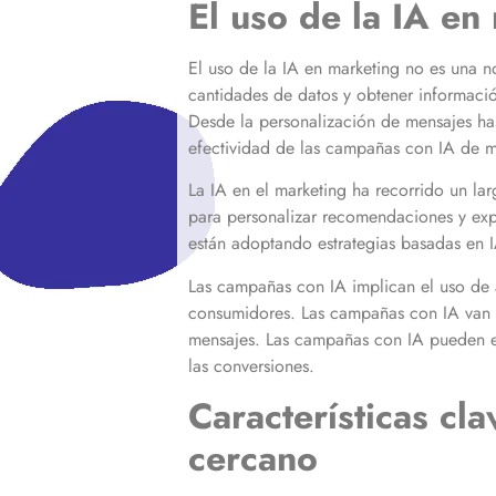
El uso de la IA en
El uso de la IA en marketing no es una 
cantidades de datos y obtener información
Desde la personalización de mensajes ha
efectividad de las campañas con IA de m
La IA en el marketing ha recorrido un l
para personalizar recomendaciones y exp
están adoptando estrategias basadas en IA
Las campañas con IA implican el uso de 
consumidores. Las campañas con IA van m
mensajes. Las campañas con IA pueden en
las conversiones.
Características cl
cercano