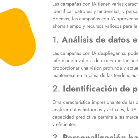
Las campañas con IA tienen varias caract
identificar patrones y tendencias, y per
Además, las campañas con IA aprovechan 
ahorra tiempo y recursos valiosos para l
1.
Análisis de datos 
Las campañas con IA despliegan su poder 
información valiosa de manera instantánea
proporcionar una visión profunda y actu
mantenerse en la cima de las tendencias
2.
Identificación de 
Otra característica impresionante de las
analizar datos históricos y actuales, la
capacidad predictiva permite a las marcas
y eficientes.
3.
Personalización b