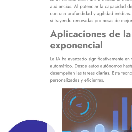
audiencias. Al potenciar la capacidad de a
con una profundidad y agilidad inéditas
si trayendo renovadas promesas de mejo
Aplicaciones de la
exponencial
La IA ha avanzado significativamente en 
automático. Desde autos autónomos hasta 
desempeñan las tareas diarias. Esta tecn
personalizadas y eficientes.