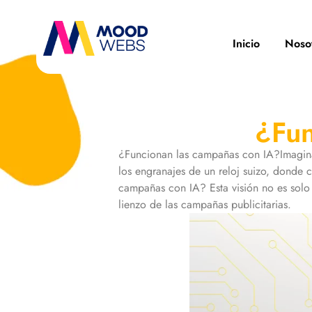
Inicio
Noso
¿Fun
¿Funcionan las campañas con IA?Imagina 
los engranajes de un reloj suizo, donde
campañas con IA? Esta visión no es solo f
lienzo de las campañas publicitarias.