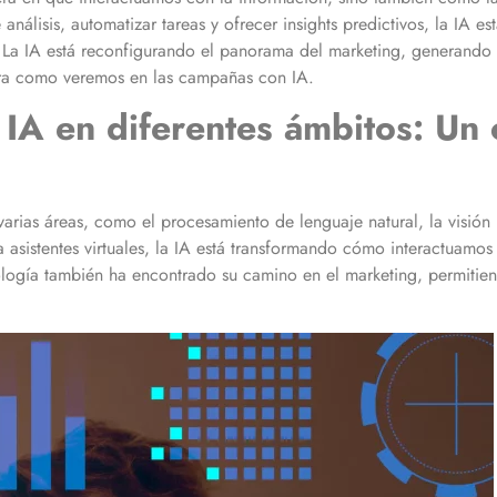
nálisis, automatizar tareas y ofrecer insights predictivos, la IA e
. La IA está reconfigurando el panorama del marketing, generando 
ra como veremos en las campañas con IA.
 IA en diferentes ámbitos: Un 
varias áreas, como el procesamiento de lenguaje natural, la visió
asistentes virtuales, la IA está transformando cómo interactuamos
ología también ha encontrado su camino en el marketing, permitien