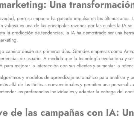
 marketing: Una transformació
novedad, pero su impacto ha ganado impulso en los últimos años.
 valiosa es una de las principales razones por las cuales la IA se 
sta la predicción de tendencias, la IA ha demostrado ser una herr
arketing.
argo camino desde sus primeros días. Grandes empresas como Amazo
eriencias de usuario. A medida que la tecnología evoluciona y se
 para mejorar la interacción con sus clientes y aumentar la retenc
algoritmos y modelos de aprendizaje automático para analizar y p
ás allá de las tácticas convencionales y permiten una personaliza
tender las preferencias individuales y adaptar la entrega del co
ave de las campañas con IA: U