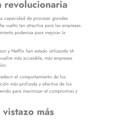
n revolucionaria
 La capacidad de procesar grandes
ha vuelto tan atractiva para las empresas.
amienta poderosa para mejorar la
n y Netflix han estado utilizando IA
 vuelve más accesible, más empresas
ión.
redecir el comportamiento de los
ción más profunda y efectiva de los
ntenido para maximizar el compromiso y
n vistazo más