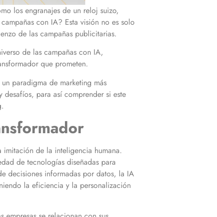
mo los engranajes de un reloj suizo,
campañas con IA? Esta visión no es solo
lienzo de las campañas publicitarias.
niverso de las campañas con IA,
transformador que prometen.
 a un paradigma de marketing más
 desafíos, para así comprender si este
g.
ransformador
ra imitación de la inteligencia humana.
edad de tecnologías diseñadas para
de decisiones informadas por datos, la IA
iendo la eficiencia y la personalización
as empresas se relacionan con sus