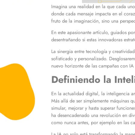
Imagina una realidad en la que cada uno 
donde cada mensaje impacta en el coraz
fruto de la imaginación, sino una perspect
En este apasionante artículo, guiados p
desentrañando si estas innovadoras estra
La sinergia entre tecnología y creativi
sofisticado y personalizado. Desglosarem
nuevo horizonte de las campañas con IA e
Definiendo la Inte
En la actualidad digital, la inteligencia 
Más allá de ser simplemente máquinas qu
simular, mejorar y hasta superar funcione
ha desencadenado una revolución en diver
como nunca antes, por ejemplo en las c
La IA no solo está transformando la man