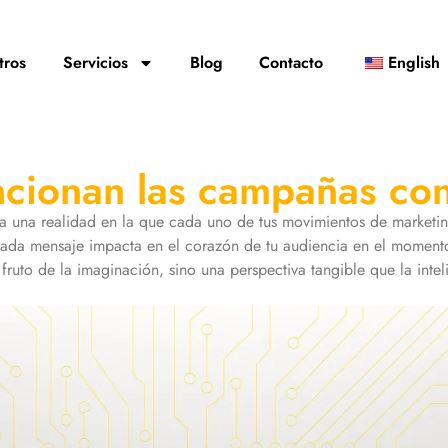
tros
Servicios
Blog
Contacto
English
cionan las campañas co
una realidad en la que cada uno de tus movimientos de marketing
 cada mensaje impacta en el corazón de tu audiencia en el momen
ruto de la imaginación, sino una perspectiva tangible que la intelig