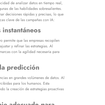
cidad de analizar datos en tiempo real,
unas de las habilidades sobresalientes.
r decisiones rápidas y precisas, lo que
icas clave de las campañas con IA:
s instantáneos
ivo permite que las empresas recopilen
star y refinar las estrategias. Al
marcas con la agilidad necesaria para
la predicción
encias en grandes volúmenes de datos. Al
rcibidas para los humanos. Esta
ndo la creación de estrategias proactivas
aje adecuado para