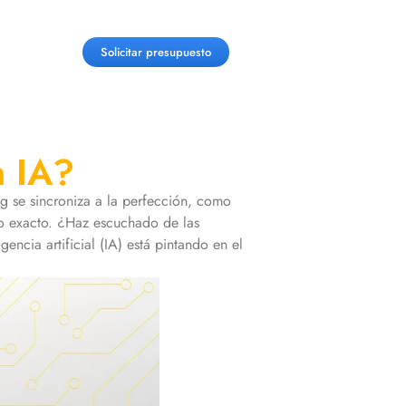
Solicitar presupuesto
n IA?
 se sincroniza a la perfección, como
to exacto. ¿Haz escuchado de las
encia artificial (IA) está pintando en el