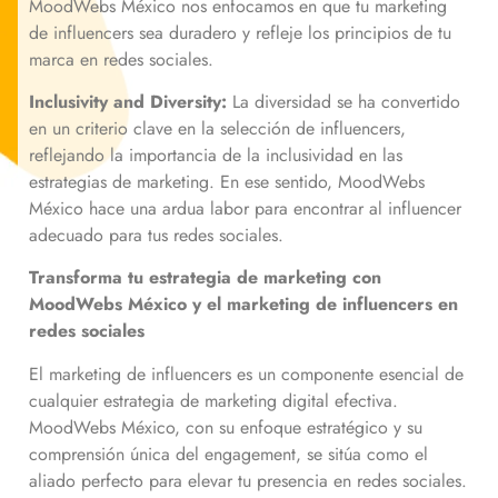
MoodWebs México nos enfocamos en que tu marketing
de influencers sea duradero y refleje los principios de tu
marca en redes sociales.
Inclusivity and Diversity:
La diversidad se ha convertido
en un criterio clave en la selección de influencers,
reflejando la importancia de la inclusividad en las
estrategias de marketing. En ese sentido, MoodWebs
México hace una ardua labor para encontrar al influencer
adecuado para tus redes sociales.
Transforma tu estrategia de marketing con
MoodWebs México y el marketing de influencers en
redes sociales
El marketing de influencers es un componente esencial de
cualquier estrategia de marketing digital efectiva.
MoodWebs México, con su enfoque estratégico y su
comprensión única del engagement, se sitúa como el
aliado perfecto para elevar tu presencia en redes sociales.