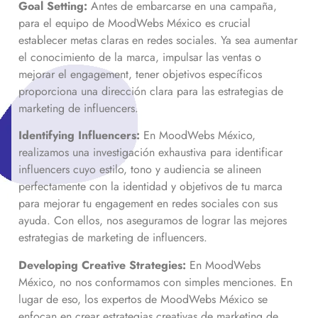
Goal Setting:
Antes de embarcarse en una campaña,
para el equipo de MoodWebs México es crucial
establecer metas claras en redes sociales. Ya sea aumentar
el conocimiento de la marca, impulsar las ventas o
mejorar el engagement, tener objetivos específicos
proporciona una dirección clara para las estrategias de
marketing de influencers.
Identifying Influencers:
En MoodWebs México,
realizamos una investigación exhaustiva para identificar
influencers cuyo estilo, tono y audiencia se alineen
perfectamente con la identidad y objetivos de tu marca
para mejorar tu engagement en redes sociales con sus
ayuda. Con ellos, nos aseguramos de lograr las mejores
estrategias de marketing de influencers.
Developing Creative Strategies:
En MoodWebs
México, no nos conformamos con simples menciones. En
lugar de eso, los expertos de MoodWebs México se
enfocan en crear estrategias creativas de marketing de